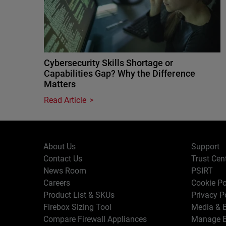
Cybersecurity Skills Shortage or
Capabilities Gap? Why the Difference
Matters
Read Article
About Us
Support
Contact Us
Trust Cen
News Room
PSIRT
Careers
Cookie Po
Product List & SKUs
Privacy P
Firebox Sizing Tool
Media & B
Compare Firewall Appliances
Manage E