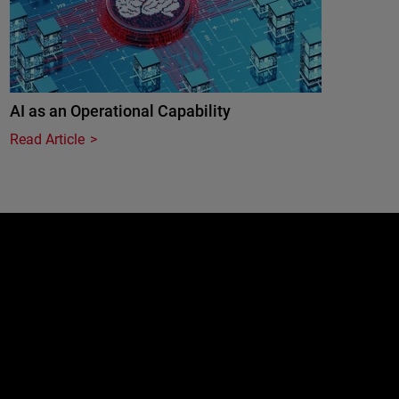
AI as an Operational Capability
Read Article
e