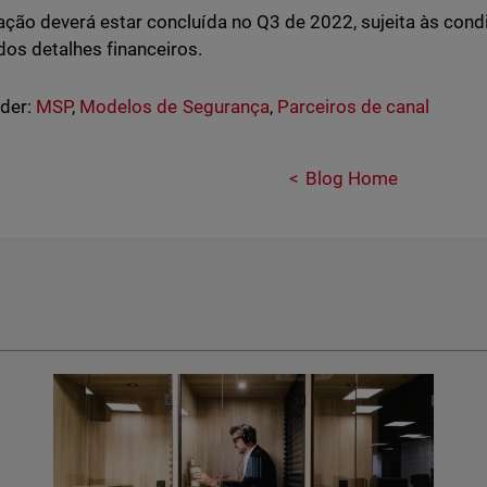
ação deverá estar concluída no Q3 de 2022, sujeita às cond
dos detalhes financeiros.
nder:
MSP
,
Modelos de Segurança
,
Parceiros de canal
Blog Home