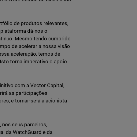
fólio de produtos relevantes,
 plataforma dá-nos o
ontínuo. Mesmo tendo cumprido
empo de acelerar a nossa visão
 essa aceleração, temos de
Isto torna imperativo o apoio
itivo com a Vector Capital,
rirá as participações
es, e tornar-se-á a acionista
, nos seus parceiros,
ual da WatchGuard e da