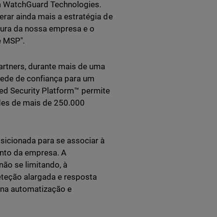
da WatchGuard Technologies.
rar ainda mais a estratégia de
ura da nossa empresa e o
e MSP".
artners, durante mais de uma
rede de confiança para um
ied Security Platform™ permite
des de mais de 250.000
sicionada para se associar à
ento da empresa. A
não se limitando, à
eteção alargada e resposta
 na automatização e