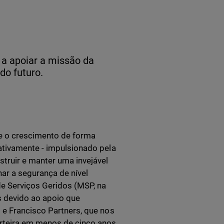
 a apoiar a missão da
do futuro.
e o crescimento de forma
ativamente - impulsionado pela
truir e manter uma invejável
ar a segurança de nível
de Serviços Geridos (MSP, na
s devido ao apoio que
 e Francisco Partners, que nos
arteira em menos de cinco anos