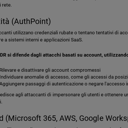
i rete.
tità (AuthPoint)
accanti utilizzano credenziali rubate o tentano tentativi di a
e a sistemi interni e applicazioni SaaS.
DR si difende dagli attacchi basati su account, utilizzand
Rilevare e disattivare gli account compromessi
Individuare anomalie di accesso, come gli accessi da posizion
Aggiungere passaggi di autenticazione o negare l'accesso in
edisce agli attaccanti di impersonare gli utenti e ottenere 
i.
d (Microsoft 365, AWS, Google Works