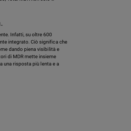
.
e. Infatti, su oltre 600
te integrato. Ciò significa che
ieme dando piena visibilità e
itori di MDR mette insieme
, a una risposta più lenta e a