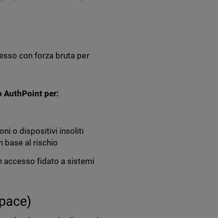
ccesso con forza bruta per
o AuthPoint per:
i o dispositivi insoliti
 base al rischio
un accesso fidato a sistemi
pace)