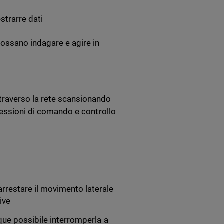
strarre dati
 possano indagare e agire in
traverso la rete scansionando
nnessioni di comando e controllo
arrestare il movimento laterale
ive
que possibile interromperla a