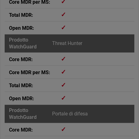
✓
✓
✓
Threat Hunter
✓
✓
✓
✓
Portale di difesa
✓