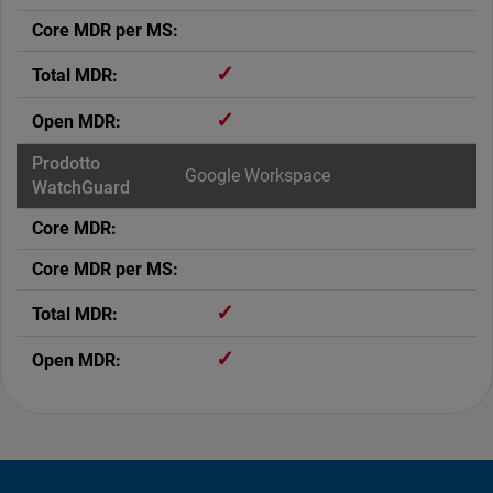
✓
✓
Google Workspace
✓
✓