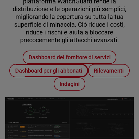
piattaforma WatchGuard rende la
distribuzione e le operazioni più semplici,
migliorando la copertura su tutta la tua
superficie di minaccia. Ciò riduce i costi,
riduce i rischi e aiuta a bloccare
precocemente gli attacchi avanzati.
Dashboard del fornitore di servizi
Dashboard per gli abbonati
Rilevamenti
Indagini