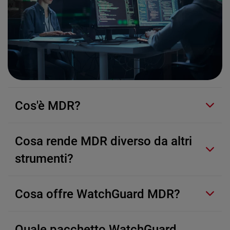
Cos'è MDR?
Cosa rende MDR diverso da altri
strumenti?
Cosa offre WatchGuard MDR?
Quale pacchetto WatchGuard