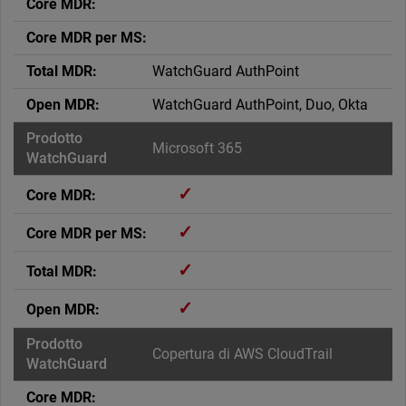
WatchGuard AuthPoint
WatchGuard AuthPoint, Duo, Okta
Microsoft 365
✓
✓
✓
✓
Copertura di AWS CloudTrail