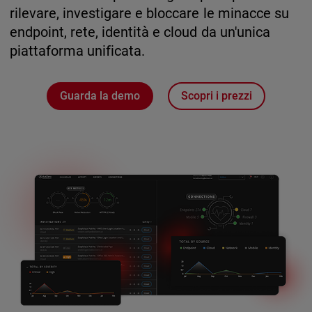
rilevare, investigare e bloccare le minacce su
endpoint, rete, identità e cloud da un'unica
piattaforma unificata.
Guarda la demo
Scopri i prezzi