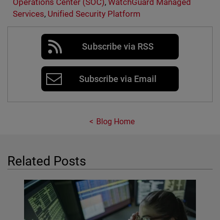
Operations Center (SOC)
,
WatchGuard Managed
Services
,
Unified Security Platform
Subscribe via RSS
Subscribe via Email
Blog Home
Related Posts