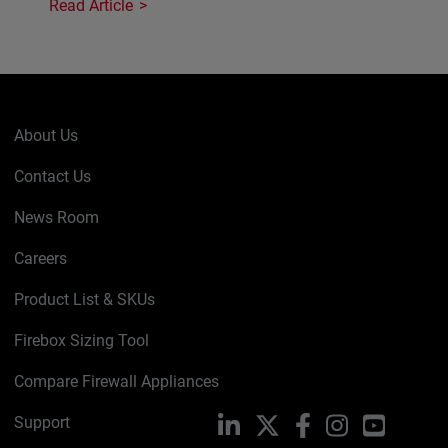
Read Article
About Us
Contact Us
News Room
Careers
Product List & SKUs
Firebox Sizing Tool
Compare Firewall Appliances
Support
LinkedIn
X
Facebook
Instagram
YouTube