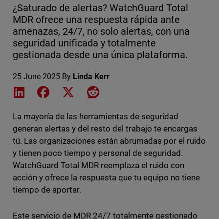
¿Saturado de alertas? WatchGuard Total
MDR ofrece una respuesta rápida ante
amenazas, 24/7, no solo alertas, con una
seguridad unificada y totalmente
gestionada desde una única plataforma.
25 June 2025
By
Linda Kerr
Share on LinkedIn
Share on Facebook
Share on X
Share on Reddit
La mayoría de las herramientas de seguridad
generan alertas y del resto del trabajo te encargas
tú. Las organizaciones están abrumadas por el ruido
y tienen poco tiempo y personal de seguridad.
WatchGuard Total MDR reemplaza el ruido con
acción y ofrece la respuesta que tu equipo no tiene
tiempo de aportar.
Este servicio de MDR 24/7 totalmente gestionado