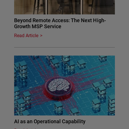
Beyond Remote Access: The Next High-
Growth MSP Service
Read Article
AI as an Operational Capability