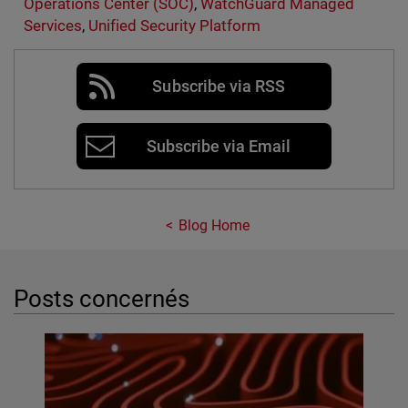
Operations Center (SOC)
,
WatchGuard Managed
Services
,
Unified Security Platform
Subscribe via RSS
Subscribe via Email
Blog Home
Posts concernés