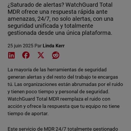
¿Saturado de alertas? WatchGuard Total
MDR ofrece una respuesta rápida ante
amenazas, 24/7, no solo alertas, con una
seguridad unificada y totalmente
gestionada desde una única plataforma.
25 juin 2025
Par
Linda Kerr
Share on LinkedIn
Share on Facebook
Share on X
Share on Reddit
La mayoría de las herramientas de seguridad
generan alertas y del resto del trabajo te encargas
tú. Las organizaciones están abrumadas por el ruido
y tienen poco tiempo y personal de seguridad.
WatchGuard Total MDR reemplaza el ruido con
acción y ofrece la respuesta que tu equipo no tiene
tiempo de aportar.
Este servicio de MDR 24/7 totalmente gestionado