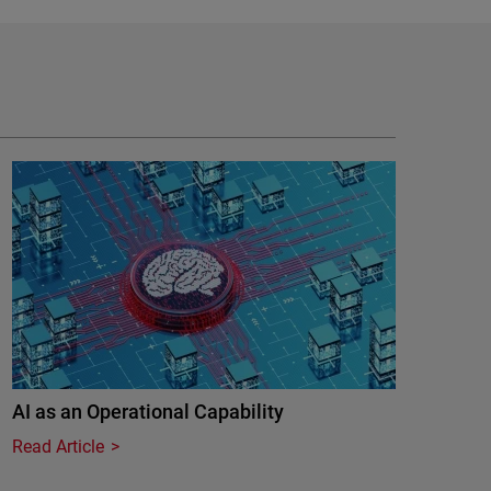
AI as an Operational Capability
Read Article