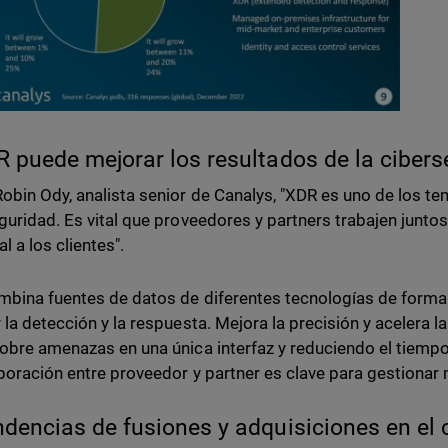
R puede mejorar los resultados de la ciber
obin Ody, analista senior de Canalys, "XDR es uno de los 
guridad. Es vital que proveedores y partners trabajen junto
l a los clientes".
bina fuentes de datos de diferentes tecnologías de forma 
 la detección y la respuesta. Mejora la precisión y acelera l
obre amenazas en una única interfaz y reduciendo el tiem
boración entre proveedor y partner es clave para gestionar 
ndencias de fusiones y adquisiciones en el 