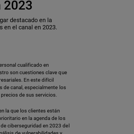
n 2023
gar destacado en la
s en el canal en 2023.
rsonal cualificado en
istro son cuestiones clave que
sariales. En este difícil
rs de canal, especialmente los
precios de sus servicios.
n la que los clientes están
ioritario en la agenda de los
 de ciberseguridad en 2023 del
álisis de vulnerabilidades y