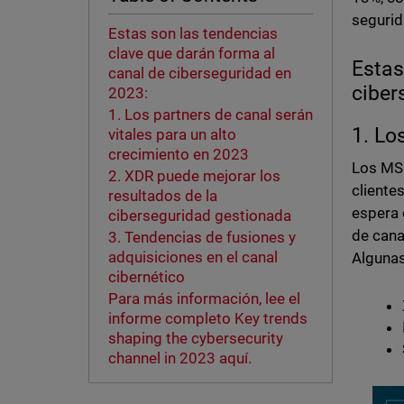
segurid
Estas son las tendencias
clave que darán forma al
Estas
canal de ciberseguridad en
ciber
2023:
1. Los partners de canal serán
1. Lo
vitales para un alto
crecimiento en 2023
Los MSP
2. XDR puede mejorar los
cliente
resultados de la
espera 
ciberseguridad gestionada
de cana
3. Tendencias de fusiones y
adquisiciones en el canal
Algunas
cibernético
Para más información, lee el
informe completo Key trends
shaping the cybersecurity
channel in 2023 aquí.