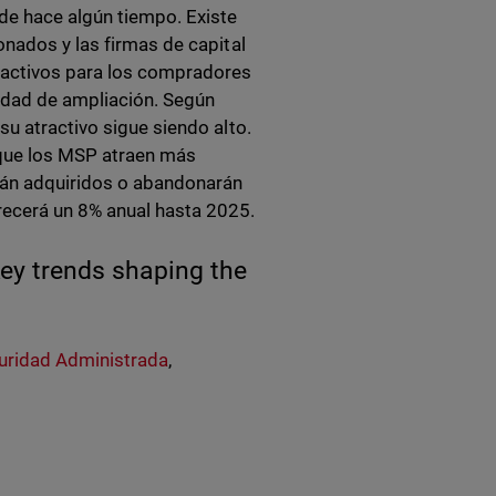
de hace algún tiempo. Existe
onados y las firmas de capital
ractivos para los compradores
idad de ampliación. Según
u atractivo sigue siendo alto.
a que los MSP atraen más
rán adquiridos o abandonarán
ecerá un 8% anual hasta 2025.
ey trends shaping the
uridad Administrada
,