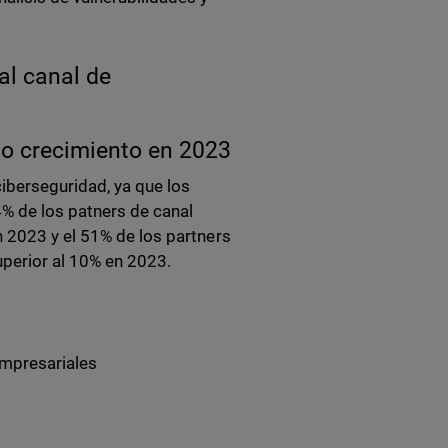
al canal de
lto crecimiento en 2023
iberseguridad, ya que los
4% de los patners de canal
n 2023 y el 51% de los partners
uperior al 10% en 2023.
empresariales