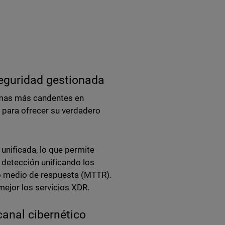
seguridad gestionada
temas más candentes en
s para ofrecer su verdadero
unificada, lo que permite
a detección unificando los
po medio de respuesta (MTTR).
mejor los servicios XDR.
canal cibernético