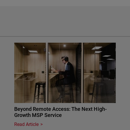
Beyond Remote Access: The Next High-
Growth MSP Service
Read Article