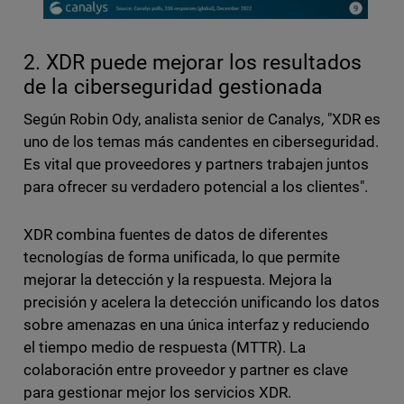
2. XDR puede mejorar los resultados
de la ciberseguridad gestionada
Según Robin Ody, analista senior de Canalys, "XDR es
uno de los temas más candentes en ciberseguridad.
Es vital que proveedores y partners trabajen juntos
para ofrecer su verdadero potencial a los clientes".
XDR combina fuentes de datos de diferentes
tecnologías de forma unificada, lo que permite
mejorar la detección y la respuesta. Mejora la
precisión y acelera la detección unificando los datos
sobre amenazas en una única interfaz y reduciendo
el tiempo medio de respuesta (MTTR). La
colaboración entre proveedor y partner es clave
para gestionar mejor los servicios XDR.