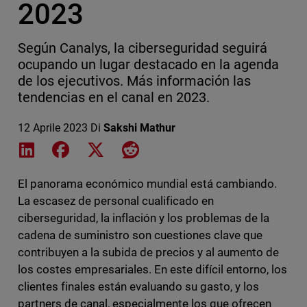
2023
Según Canalys, la ciberseguridad seguirá
ocupando un lugar destacado en la agenda
de los ejecutivos. Más información las
tendencias en el canal en 2023.
12 Aprile 2023
Di
Sakshi Mathur
Share on LinkedIn
Share on Facebook
Share on X
Share on Reddit
El panorama económico mundial está cambiando.
La escasez de personal cualificado en
ciberseguridad, la inflación y los problemas de la
cadena de suministro son cuestiones clave que
contribuyen a la subida de precios y al aumento de
los costes empresariales. En este difícil entorno, los
clientes finales están evaluando su gasto, y los
partners de canal, especialmente los que ofrecen