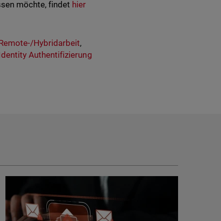
ssen möchte, findet
hier
Remote-/Hybridarbeit
,
dentity Authentifizierung