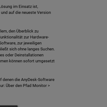
ösung im Einsatz ist,
 und auf die neueste Version
em, den Überblick zu
unktionalität zur Hardware-
Software, zur jeweiligen
hließt sich ohne langes Suchen.
es oder Deinstallationen
nahmen können sofort umgesetzt
uf denen die AnyDesk-Software
pur: Über den Pfad Monitor >