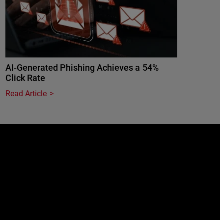
AI-Generated Phishing Achieves a 54%
Click Rate
Read Article
e