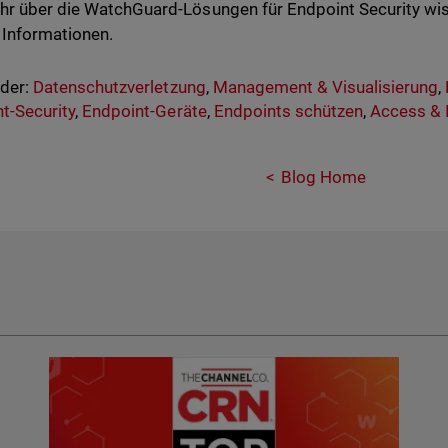
r über die WatchGuard-Lösungen für Endpoint Security wi
 Informationen.
nder:
Datenschutzverletzung
,
Management & Visualisierung
,
t-Security
,
Endpoint-Geräte
,
Endpoints schützen
,
Access & I
Blog Home