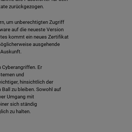
ikate zurückgezogen.
n, um unberechtigten Zugriff
ware auf die neueste Version
ates kommt ein neues Zertifikat
 möglicherweise ausgehende
 Auskunft.
 Cyberangriffen. Er
ystemen und
tiger, hinsichtlich der
all zu bleiben. Sowohl auf
iver Umgang mit
ner sich ständig
ch zu halten.