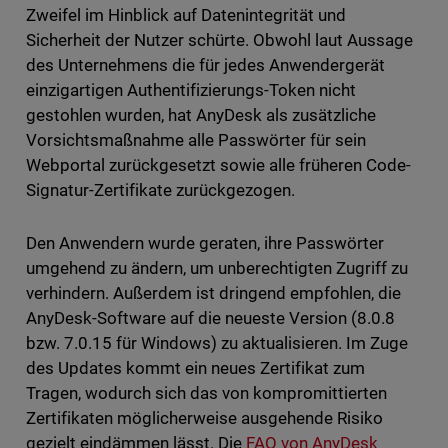
Zweifel im Hinblick auf Datenintegrität und
Sicherheit der Nutzer schürte. Obwohl laut Aussage
des Unternehmens die für jedes Anwendergerät
einzigartigen Authentifizierungs-Token nicht
gestohlen wurden, hat AnyDesk als zusätzliche
Vorsichtsmaßnahme alle Passwörter für sein
Webportal zurückgesetzt sowie alle früheren Code-
Signatur-Zertifikate zurückgezogen.
Den Anwendern wurde geraten, ihre Passwörter
umgehend zu ändern, um unberechtigten Zugriff zu
verhindern. Außerdem ist dringend empfohlen, die
AnyDesk-Software auf die neueste Version (8.0.8
bzw. 7.0.15 für Windows) zu aktualisieren. Im Zuge
des Updates kommt ein neues Zertifikat zum
Tragen, wodurch sich das von kompromittierten
Zertifikaten möglicherweise ausgehende Risiko
gezielt eindämmen lässt. Die
FAQ von AnyDesk