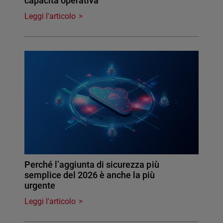
capacità operativa
Leggi l'articolo
Perché l’aggiunta di sicurezza più
semplice del 2026 è anche la più
urgente
Leggi l'articolo