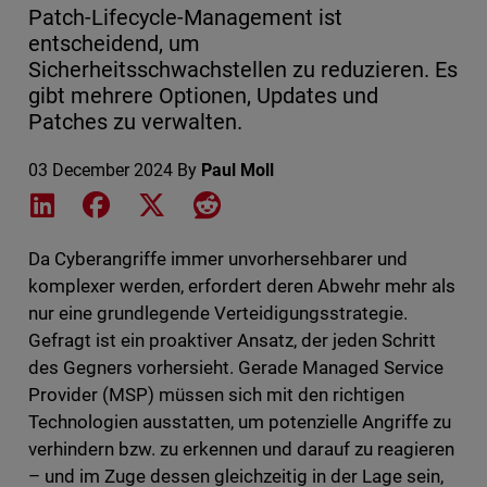
Patch-Lifecycle-Management ist
entscheidend, um
Sicherheitsschwachstellen zu reduzieren. Es
gibt mehrere Optionen, Updates und
Patches zu verwalten.
03 December 2024
By
Paul Moll
Share on LinkedIn
Share on Facebook
Share on X
Share on Reddit
Da Cyberangriffe immer unvorhersehbarer und
komplexer werden, erfordert deren Abwehr mehr als
nur eine grundlegende Verteidigungsstrategie.
Gefragt ist ein proaktiver Ansatz, der jeden Schritt
des Gegners vorhersieht. Gerade Managed Service
Provider (MSP) müssen sich mit den richtigen
Technologien ausstatten, um potenzielle Angriffe zu
verhindern bzw. zu erkennen und darauf zu reagieren
– und im Zuge dessen gleichzeitig in der Lage sein,