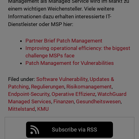
Management als Managed Service wird im Markt zu
einem wichtigen Weichensteller. Viele weitere
Informationen dazu erhalten interessierte IT-
Dienstleister oder MSP hier:
Partner Brief Patch Management
Improving operational efficiency: the biggest
challenge MSPs face
Patch Management for Vulnerabilities
Filed under:
Software Vulnerability
,
Updates &
Patching
,
Regulierungen
,
Risikomanagement
,
Endpoint-Security
,
Operative Effizienz
,
WatchGuard
Managed Services
,
Finanzen
,
Gesundheitswesen
,
Mittelstand
,
KMU
Subscribe via RSS