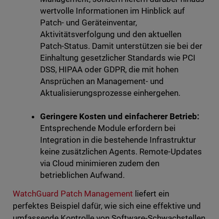
wertvolle Informationen im Hinblick auf
Patch- und Geräteinventar,
Aktivitätsverfolgung und den aktuellen
Patch-Status. Damit unterstützen sie bei der
Einhaltung gesetzlicher Standards wie PCI
DSS, HIPAA oder GDPR, die mit hohen
Ansprüchen an Management- und
Aktualisierungsprozesse einhergehen.
Geringere Kosten und einfacherer Betrieb:
Entsprechende Module erfordern bei
Integration in die bestehende Infrastruktur
keine zusätzlichen Agents. Remote-Updates
via Cloud minimieren zudem den
betrieblichen Aufwand.
WatchGuard Patch Management
liefert ein
perfektes Beispiel dafür, wie sich eine effektive und
umfassende Kontrolle von Software-Schwachstellen