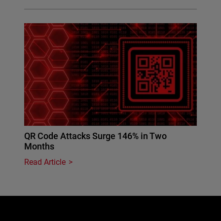
QR Code Attacks Surge 146% in Two
Months
Read Article