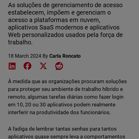
As soluções de gerenciamento de acesso
estabelecem, impõem e gerenciam o
acesso a plataformas em nuvem,
aplicativos SaaS modernos e aplicativos
Web personalizados usados pela força de
trabalho.
18 March 2024
By
Carla Roncato
Share on LinkedIn
Share on Facebook
Share on X
Share on Reddit
À medida que as organizações procuram soluções
para proteger seu ambiente de trabalho híbrido e
remoto, algumas tarefas diárias como fazer login
em 10, 20 ou 30 aplicativos podem realmente
interferir na produtividade dos funcionários.
A fadiga de lembrar tantas senhas para tantos
aplicativos quase sempre leva a comportamentos