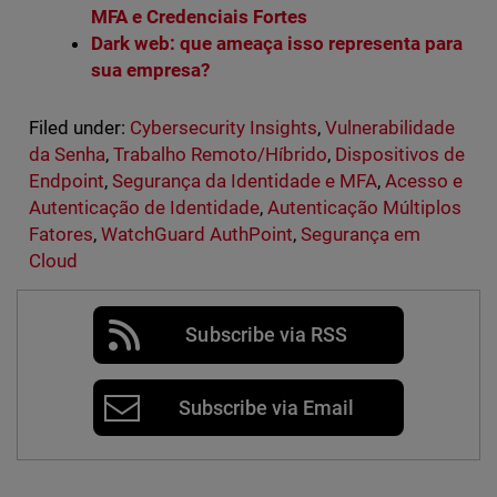
MFA e Credenciais Fortes
Dark web: que ameaça isso representa para
sua empresa?
Filed under:
Cybersecurity Insights
,
Vulnerabilidade
da Senha
,
Trabalho Remoto/Híbrido
,
Dispositivos de
Endpoint
,
Segurança da Identidade e MFA
,
Acesso e
Autenticação de Identidade
,
Autenticação Múltiplos
Fatores
,
WatchGuard AuthPoint
,
Segurança em
Cloud
Subscribe via RSS
Subscribe via Email