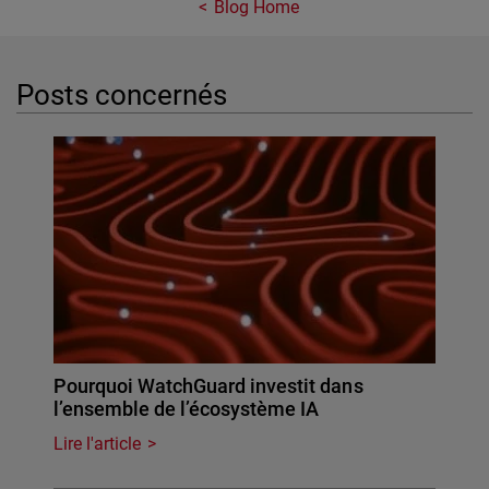
Blog Home
Posts concernés
Pourquoi WatchGuard investit dans
l’ensemble de l’écosystème IA
Lire l'article