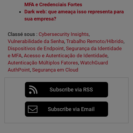
MFA e Credenciais Fortes
Dark web: que ameaça isso representa para
sua empresa?
Classé sous :
Cybersecurity Insights
,
Vulnerabilidade da Senha
,
Trabalho Remoto/Híbrido
,
Dispositivos de Endpoint
,
Segurança da Identidade
e MFA
,
Acesso e Autenticação de Identidade
,
Autenticação Múltiplos Fatores
,
WatchGuard
AuthPoint
,
Segurança em Cloud
Subscribe via RSS
Subscribe via Email