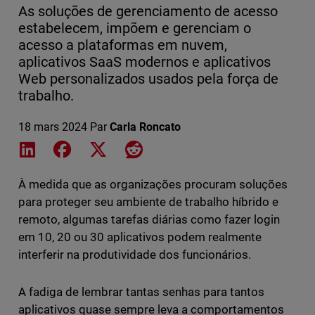
As soluções de gerenciamento de acesso
estabelecem, impõem e gerenciam o
acesso a plataformas em nuvem,
aplicativos SaaS modernos e aplicativos
Web personalizados usados pela força de
trabalho.
18 mars 2024
Par
Carla Roncato
Share on LinkedIn
Share on Facebook
Share on X
Share on Reddit
À medida que as organizações procuram soluções
para proteger seu ambiente de trabalho híbrido e
remoto, algumas tarefas diárias como fazer login
em 10, 20 ou 30 aplicativos podem realmente
interferir na produtividade dos funcionários.
A fadiga de lembrar tantas senhas para tantos
aplicativos quase sempre leva a comportamentos