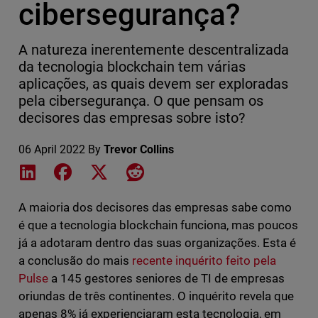
cibersegurança?
A natureza inerentemente descentralizada
da tecnologia blockchain tem várias
aplicações, as quais devem ser exploradas
pela cibersegurança. O que pensam os
decisores das empresas sobre isto?
06 April 2022
By
Trevor Collins
Share on LinkedIn
Share on Facebook
Share on X
Share on Reddit
A maioria dos decisores das empresas sabe como
é que a tecnologia blockchain funciona, mas poucos
já a adotaram dentro das suas organizações. Esta é
a conclusão do mais
recente inquérito feito pela
Pulse
a 145 gestores seniores de TI de empresas
oriundas de três continentes. O inquérito revela que
apenas 8% já experienciaram esta tecnologia, em