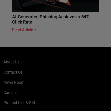
AI-Generated Phishing Achieves a 54%
Click Rate
Read Article
About Us
Contact Us
News Room
Careers
Product List & SKUs