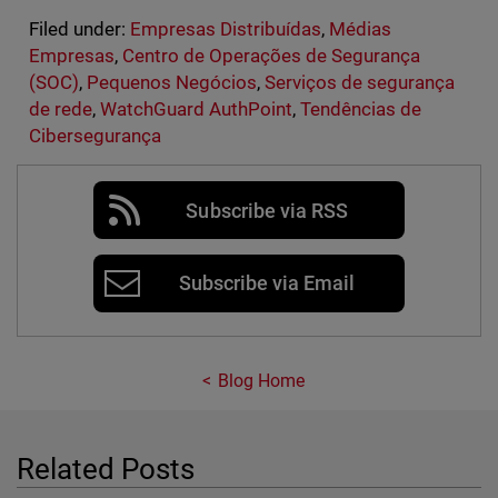
Filed under:
Empresas Distribuídas
,
Médias
Empresas
,
Centro de Operações de Segurança
(SOC)
,
Pequenos Negócios
,
Serviços de segurança
de rede
,
WatchGuard AuthPoint
,
Tendências de
Cibersegurança
Subscribe via RSS
Subscribe via Email
Blog Home
Related Posts