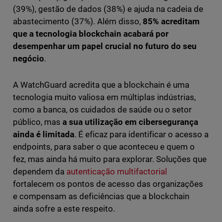
(39%), gestão de dados (38%) e ajuda na cadeia de
abastecimento (37%). Além disso,
85% acreditam
que a tecnologia blockchain acabará por
desempenhar um papel crucial no futuro do seu
negócio
.
A WatchGuard acredita que a blockchain é uma
tecnologia muito valiosa em múltiplas indústrias,
como a banca, os cuidados de saúde ou o setor
público, mas
a sua utilização em cibersegurança
ainda é limitada
. É eficaz para identificar o acesso a
endpoints, para saber o que aconteceu e quem o
fez, mas ainda há muito para explorar. Soluções que
dependem da
autenticação multifactorial
fortalecem os pontos de acesso das organizações
e compensam as deficiências que a blockchain
ainda sofre a este respeito.