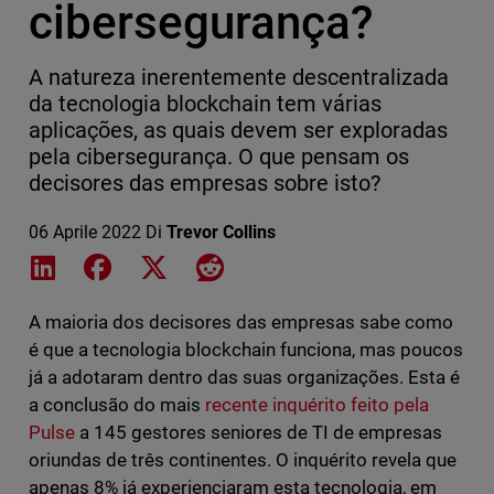
cibersegurança?
A natureza inerentemente descentralizada
da tecnologia blockchain tem várias
aplicações, as quais devem ser exploradas
pela cibersegurança. O que pensam os
decisores das empresas sobre isto?
06 Aprile 2022
Di
Trevor Collins
Share on LinkedIn
Share on Facebook
Share on X
Share on Reddit
A maioria dos decisores das empresas sabe como
é que a tecnologia blockchain funciona, mas poucos
já a adotaram dentro das suas organizações. Esta é
a conclusão do mais
recente inquérito feito pela
Pulse
a 145 gestores seniores de TI de empresas
oriundas de três continentes. O inquérito revela que
apenas 8% já experienciaram esta tecnologia, em