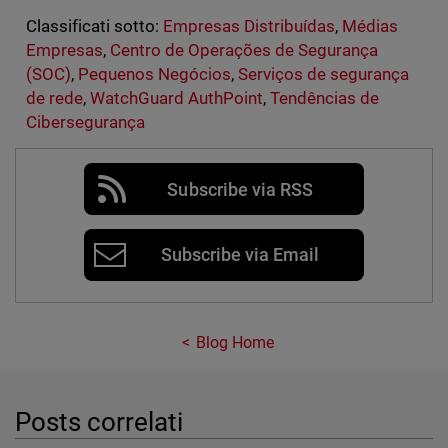
Classificati sotto:
Empresas Distribuídas
,
Médias
Empresas
,
Centro de Operações de Segurança
(SOC)
,
Pequenos Negócios
,
Serviços de segurança
de rede
,
WatchGuard AuthPoint
,
Tendências de
Cibersegurança
Subscribe via RSS
Subscribe via Email
Blog Home
Posts correlati