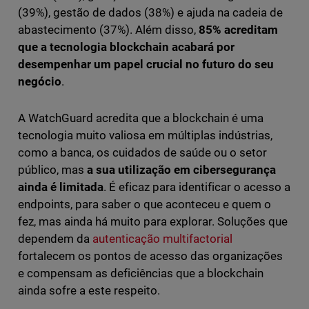
(39%), gestão de dados (38%) e ajuda na cadeia de
abastecimento (37%). Além disso,
85% acreditam
que a tecnologia blockchain acabará por
desempenhar um papel crucial no futuro do seu
negócio
.
A WatchGuard acredita que a blockchain é uma
tecnologia muito valiosa em múltiplas indústrias,
como a banca, os cuidados de saúde ou o setor
público, mas
a sua utilização em cibersegurança
ainda é limitada
. É eficaz para identificar o acesso a
endpoints, para saber o que aconteceu e quem o
fez, mas ainda há muito para explorar. Soluções que
dependem da
autenticação multifactorial
fortalecem os pontos de acesso das organizações
e compensam as deficiências que a blockchain
ainda sofre a este respeito.