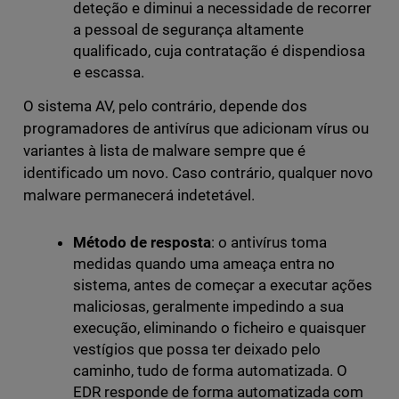
deteção e diminui a necessidade de recorrer
a pessoal de segurança altamente
qualificado, cuja contratação é dispendiosa
e escassa.
O sistema AV, pelo contrário, depende dos
programadores de antivírus que adicionam vírus ou
variantes à lista de malware sempre que é
identificado um novo. Caso contrário, qualquer novo
malware permanecerá indetetável.
Método de resposta
: o antivírus toma
medidas quando uma ameaça entra no
sistema, antes de começar a executar ações
maliciosas, geralmente impedindo a sua
execução, eliminando o ficheiro e quaisquer
vestígios que possa ter deixado pelo
caminho, tudo de forma automatizada. O
EDR responde de forma automatizada com