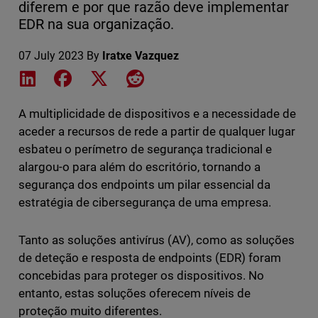
diferem e por que razão deve implementar
EDR na sua organização.
07 July 2023
By
Iratxe Vazquez
Share on LinkedIn
Share on Facebook
Share on X
Share on Reddit
A multiplicidade de dispositivos e a necessidade de
aceder a recursos de rede a partir de qualquer lugar
esbateu o perímetro de segurança tradicional e
alargou-o para além do escritório, tornando a
segurança dos endpoints um pilar essencial da
estratégia de cibersegurança de uma empresa.
Tanto as soluções antivírus (AV), como as soluções
de deteção e resposta de endpoints (EDR) foram
concebidas para proteger os dispositivos. No
entanto, estas soluções oferecem níveis de
proteção muito diferentes.