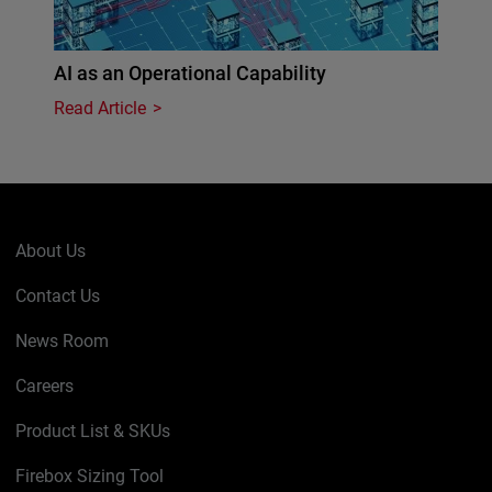
AI as an Operational Capability
Read Article
About Us
Contact Us
News Room
Careers
Product List & SKUs
Firebox Sizing Tool