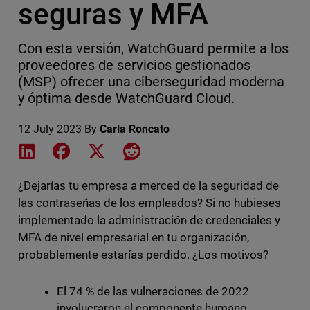
seguras y MFA
Con esta versión, WatchGuard permite a los
proveedores de servicios gestionados
(MSP) ofrecer una ciberseguridad moderna
y óptima desde WatchGuard Cloud.
12 July 2023
By
Carla Roncato
Share on LinkedIn
Share on Facebook
Share on X
Share on Reddit
¿Dejarías tu empresa a merced de la seguridad de
las contraseñas de los empleados? Si no hubieses
implementado la administración de credenciales y
MFA de nivel empresarial en tu organización,
probablemente estarías perdido. ¿Los motivos?
El 74 % de las vulneraciones de 2022
involucraron el componente humano,