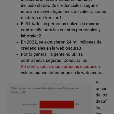
incluido el robo de credenciales, según el
informe de investigaciones de vulneraciones
de datos de Verizon1.
El 51 % de las personas utilizan la misma
contraseña para las cuentas personales y
laborales2.
En 2022, se expusieron 24 mil millones de
credenciales en la web oscura3.
Por lo general, la gente no utiliza
contraseñas seguras. Consulta las
20 contraseñas más comunes usadas
en
vulneraciones detectadas en la web oscura.
A
pesar
de los
desaf
íos,