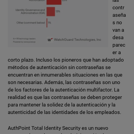
las
contr
aseña
s no
van a
desa
parec
er a
corto plazo. Incluso los pioneros que han adoptado
métodos de autenticación sin contraseñas se
encuentran en innumerables situaciones en las que
son necesarias. Además, las contraseñas son uno
de los factores de la autenticación multifactor. La
realidad es que las contraseñas se deben proteger
para mantener la solidez de la autenticación y la
autenticidad de las identidades de los empleados.
AuthPoint Total Identity Security es un nuevo