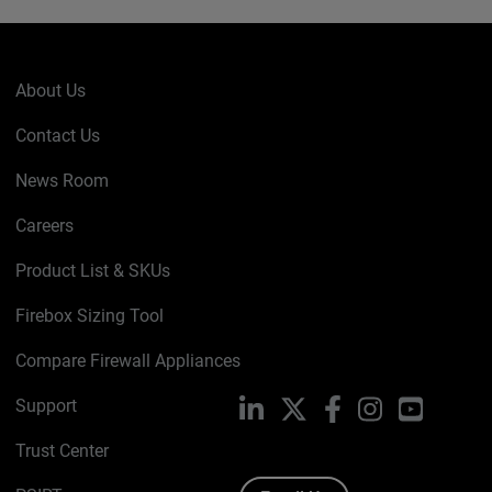
About Us
Contact Us
News Room
Careers
Product List & SKUs
Firebox Sizing Tool
Compare Firewall Appliances
Support
LinkedIn
X
Facebook
Instagram
YouTube
Trust Center