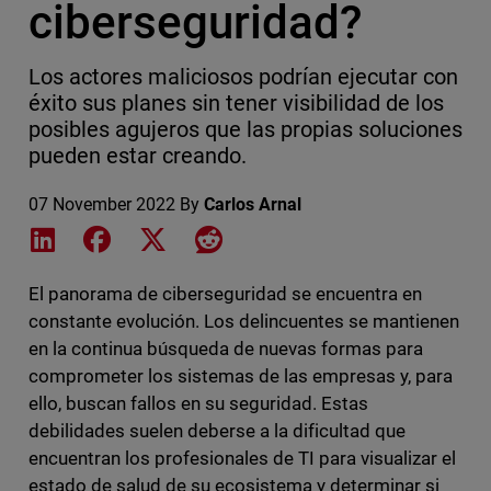
ciberseguridad?
Los actores maliciosos podrían ejecutar con
éxito sus planes sin tener visibilidad de los
posibles agujeros que las propias soluciones
pueden estar creando.
07 November 2022
By
Carlos Arnal
Share on LinkedIn
Share on Facebook
Share on X
Share on Reddit
El panorama de ciberseguridad se encuentra en
constante evolución. Los delincuentes se mantienen
en la continua búsqueda de nuevas formas para
comprometer los sistemas de las empresas y, para
ello, buscan fallos en su seguridad. Estas
debilidades suelen deberse a la dificultad que
encuentran los profesionales de TI para visualizar el
estado de salud de su ecosistema y determinar si