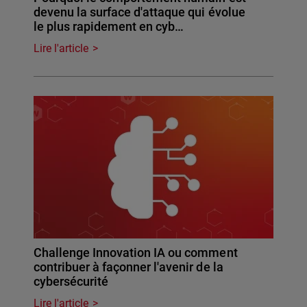
devenu la surface d'attaque qui évolue
le plus rapidement en cyb…
Lire l'article
Challenge Innovation IA ou comment
contribuer à façonner l'avenir de la
cybersécurité
Lire l'article