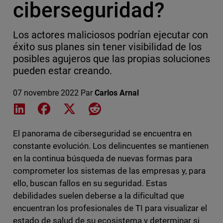
ciberseguridad?
Los actores maliciosos podrían ejecutar con
éxito sus planes sin tener visibilidad de los
posibles agujeros que las propias soluciones
pueden estar creando.
07 novembre 2022
Par
Carlos Arnal
Share on LinkedIn
Share on Facebook
Share on X
Share on Reddit
El panorama de ciberseguridad se encuentra en
constante evolución. Los delincuentes se mantienen
en la continua búsqueda de nuevas formas para
comprometer los sistemas de las empresas y, para
ello, buscan fallos en su seguridad. Estas
debilidades suelen deberse a la dificultad que
encuentran los profesionales de TI para visualizar el
estado de salud de su ecosistema y determinar si