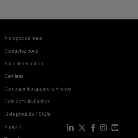
À propos de nous
Contactez-nous
Salle de rédaction
Carrières
Comparer les appareils Firebox
Outil de taille Firebox
Liste produits / SKUs
Support
LinkedIn
X
Facebook
Instagram
YouTube