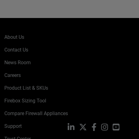
About Us
Contact Us
News Room
Careers
Product List & SKUs
Firebox Sizing Tool
Compare Firewall Appliances
Support
LinkedIn
X
Facebook
Instagram
YouTube
Trust Center