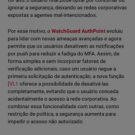
for alto, o usuário final pode optar por contornar ou
ignorar a segurança, deixando as redes corporativas
expostas a agentes mal-intencionados.
Por esse motivo, o
WatchGuard AuthPoint
evoluiu
para lidar com novas ameaças avançadas e agora
permite que os usuários desativem as notificações
por push para reduzir a fadiga do MFA. Assim, de
forma simples e sem incorporar fatores de
verificação adicionais, caso um usuário negue a
primeira solicitação de autenticação, a nova função
[VL1
oferece a possibilidade de desativá-las
completamente, evitando que o usuário conceda
acidentalmente o acesso à rede corporativa. Ao
combinar essa funcionalidade com outras, como
restrição de política, a segurança aumenta para
impedir o acesso não autorizado.