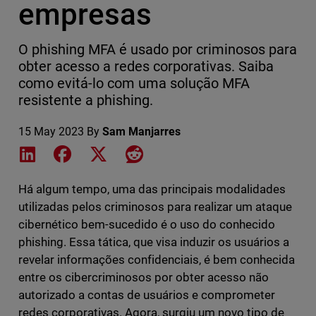
empresas
O phishing MFA é usado por criminosos para
obter acesso a redes corporativas. Saiba
como evitá-lo com uma solução MFA
resistente a phishing.
15 May 2023
By
Sam Manjarres
Share on LinkedIn
Share on Facebook
Share on X
Share on Reddit
Há algum tempo, uma das principais modalidades
utilizadas pelos criminosos para realizar um ataque
cibernético bem-sucedido é o uso do conhecido
phishing. Essa tática, que visa induzir os usuários a
revelar informações confidenciais, é bem conhecida
entre os cibercriminosos por obter acesso não
autorizado a contas de usuários e comprometer
redes corporativas. Agora, surgiu um novo tipo de