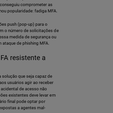
e conseguiu comprometer as
ou popularidade: fadiga MFA.
ções push (pop-up) para o
om o número de solicitações de
r essa medida de segurança ou
 ataque de phishing MFA.
A resistente a
a solução que seja capaz de
aos usuários agir ao receber
 acidental de acesso não
ções existentes deve levar em
ário final pode optar por
 expostas a agentes mal-