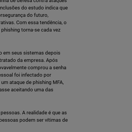
linha de defesa contra ataques
nclusões do estudo indica que
ersegurança do futuro,
ativas. Com essa tendência, o
 phishing torna-se cada vez
co em seus sistemas depois
tratado da empresa. Após
provavelmente comprou a senha
ssoal foi infectado por
u um ataque de phishing MFA,
basse aceitando uma das
 pessoas. A realidade é que as
 pessoas podem ser vítimas de