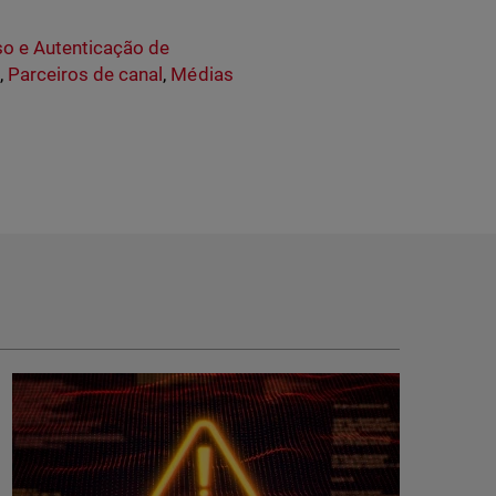
o e Autenticação de
t
,
Parceiros de canal
,
Médias