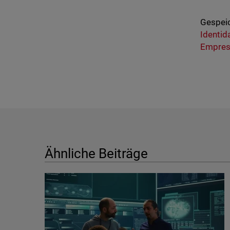
Gespeic
Identid
Empres
Ähnliche Beiträge