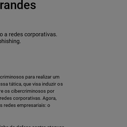
grandes
 a redes corporativas.
hishing.
criminosos para realizar um
a tática, que visa induzir os
re os cibercriminosos por
redes corporativas. Agora,
as redes empresariais: o