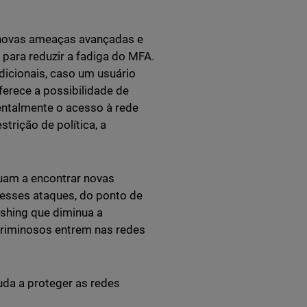
 novas ameaças avançadas e
para reduzir a fadiga do MFA.
dicionais, caso um usuário
erece a possibilidade de
entalmente o acesso à rede
trição de política, a
uam a encontrar novas
r esses ataques, do ponto de
ishing que diminua a
criminosos entrem nas redes
uda a proteger as redes