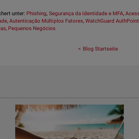
hert unter:
Phishing
,
Segurança da Identidade e MFA
,
Acess
ade
,
Autenticação Múltiplos Fatores
,
WatchGuard AuthPoin
as
,
Pequenos Negócios
Blog Startseite