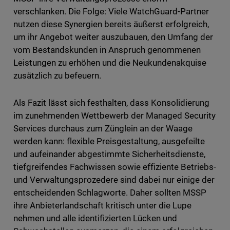
verschlanken. Die Folge: Viele WatchGuard-Partner
nutzen diese Synergien bereits äußerst erfolgreich,
um ihr Angebot weiter auszubauen, den Umfang der
vom Bestandskunden in Anspruch genommenen
Leistungen zu erhöhen und die Neukundenakquise
zusätzlich zu befeuern.
Als Fazit lässt sich festhalten, dass Konsolidierung
im zunehmenden Wettbewerb der Managed Security
Services durchaus zum Zünglein an der Waage
werden kann: flexible Preisgestaltung, ausgefeilte
und aufeinander abgestimmte Sicherheitsdienste,
tiefgreifendes Fachwissen sowie effiziente Betriebs-
und Verwaltungsprozedere sind dabei nur einige der
entscheidenden Schlagworte. Daher sollten MSSP
ihre Anbieterlandschaft kritisch unter die Lupe
nehmen und alle identifizierten Lücken und