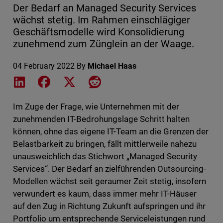
Der Bedarf an Managed Security Services
wächst stetig. Im Rahmen einschlägiger
Geschäftsmodelle wird Konsolidierung
zunehmend zum Zünglein an der Waage.
04 February 2022
By
Michael Haas
Share on LinkedIn
Share on Facebook
Share on X
Share on Reddit
Im Zuge der Frage, wie Unternehmen mit der
zunehmenden IT-Bedrohungslage Schritt halten
können, ohne das eigene IT-Team an die Grenzen der
Belastbarkeit zu bringen, fällt mittlerweile nahezu
unausweichlich das Stichwort „Managed Security
Services“. Der Bedarf an zielführenden Outsourcing-
Modellen wächst seit geraumer Zeit stetig, insofern
verwundert es kaum, dass immer mehr IT-Häuser
auf den Zug in Richtung Zukunft aufspringen und ihr
Portfolio um entsprechende Serviceleistungen rund