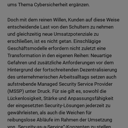
ums Thema Cybersicherheit ergänzen.
Doch mit dem reinen Willen, Kunden auf diese Weise
entscheidende Last von den Schultern zu nehmen
und gleichzeitig neue Umsatzpotenziale zu
erschließen, ist es nicht getan. Einschlägige
Geschäftsmodelle erfordern nicht zuletzt eine
Transformation in den eigenen Reihen: Neuartige
Gefahren und zusätzliche Anforderungen vor dem
Hintergrund der fortschreitenden Dezentralisierung
des unternehmerischen Arbeitsalltags setzen auch
aufstrebende Managed Security Service Provider
(MSSP) unter Druck. Für sie gilt es, sowohl die
Lückenlosigkeit, Stärke und Anpassungsfähigkeit
der eingesetzten Security-Lösungen jederzeit zu
gewährleisten, als auch die Weichen für
reibungslose Abläufe im Rahmen der Umsetzung
von „Security-as-a-Service“-Konzepten zu stellen.