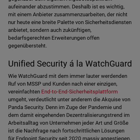
aufeinander abzustimmen. Deshalb ist es wichtig,
mit einem Anbieter zusammenzuarbeiten, der nicht
nur heute eine breite Palette von Sicherheitsdiensten
anbietet, sondern auch zukünftigen,
bedarfsgerechten Erweiterungen offen
gegenübersteht.
Unified Security á la WatchGuard
Wie WatchGuard mit dem immer lauter werdenden
Ruf von MSSP und Kunden nach einer einzigen,
vereinfachten
End-to-End-Sicherheitsplattform
umgeht, verdeutlicht unter anderem die Akquise von
Panda Security. Denn im Zuge der Pandemie und
dem damit eingehenden Dezentralisierungstrend im
Arbeitsalltag von Unternehmen jeder Art und Größe
ist die Nachfrage nach fortschrittlichen Lösungen
für Endpoint Security seit 2020 massiv angestiegen.