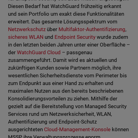
Diesen Bedarf hat WatchGuard frühzeitig erkannt
und sein Portfolio um exakt diese Funktionalitäten
erweitert. Das gesamte Lösungsspektrum vom
Netzwerkschutz
über
Multifaktor-Authentifizierung
,
sicheres WLAN
und
Endpoint Security
wurde zudem
in den letzten beiden Jahren unter einer Oberfläche –
der
WatchGuard Cloud
– passgenau
zusammengeführt. Damit wird es aktuellen und
zukünftigen Kunden sowie Partnern möglich, ihre
wesentlichen Sicherheitsdienste vom Perimeter bis
zum Endpunkt aus einer Hand zu erhalten und
maximalen Nutzen aus den bereits beschriebenen
Konsolidierungsvorteilen zu ziehen. Mithilfe der
gezielt auf die Bereitstellung von Managed Security
Services rund um Netzwerksicherheit, WLAN,
Authentifizierung und Endpoint-Schutz
ausgerichteten
Cloud-Management-Konsole
können
MSSP ihre Verwaltungsprozesse enorm