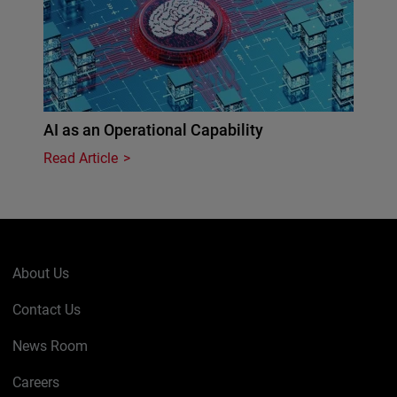
AI as an Operational Capability
Read Article
About Us
Contact Us
News Room
Careers