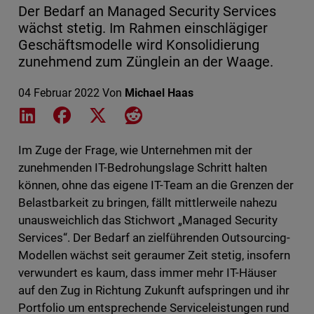
Der Bedarf an Managed Security Services
wächst stetig. Im Rahmen einschlägiger
Geschäftsmodelle wird Konsolidierung
zunehmend zum Zünglein an der Waage.
04 Februar 2022
Von
Michael Haas
Share on LinkedIn
Share on Facebook
Share on X
Share on Reddit
Im Zuge der Frage, wie Unternehmen mit der
zunehmenden IT-Bedrohungslage Schritt halten
können, ohne das eigene IT-Team an die Grenzen der
Belastbarkeit zu bringen, fällt mittlerweile nahezu
unausweichlich das Stichwort „Managed Security
Services“. Der Bedarf an zielführenden Outsourcing-
Modellen wächst seit geraumer Zeit stetig, insofern
verwundert es kaum, dass immer mehr IT-Häuser
auf den Zug in Richtung Zukunft aufspringen und ihr
Portfolio um entsprechende Serviceleistungen rund