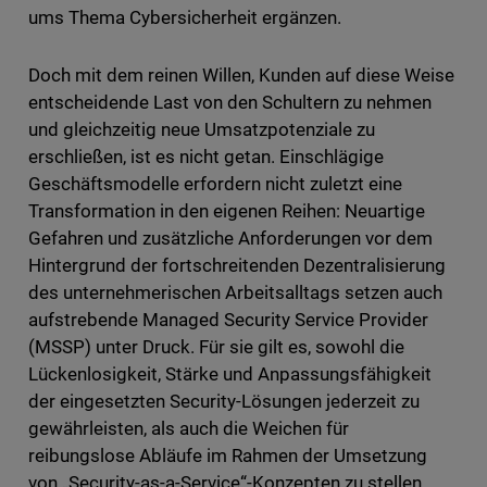
ums Thema Cybersicherheit ergänzen.
Doch mit dem reinen Willen, Kunden auf diese Weise
entscheidende Last von den Schultern zu nehmen
und gleichzeitig neue Umsatzpotenziale zu
erschließen, ist es nicht getan. Einschlägige
Geschäftsmodelle erfordern nicht zuletzt eine
Transformation in den eigenen Reihen: Neuartige
Gefahren und zusätzliche Anforderungen vor dem
Hintergrund der fortschreitenden Dezentralisierung
des unternehmerischen Arbeitsalltags setzen auch
aufstrebende Managed Security Service Provider
(MSSP) unter Druck. Für sie gilt es, sowohl die
Lückenlosigkeit, Stärke und Anpassungsfähigkeit
der eingesetzten Security-Lösungen jederzeit zu
gewährleisten, als auch die Weichen für
reibungslose Abläufe im Rahmen der Umsetzung
von „Security-as-a-Service“-Konzepten zu stellen.