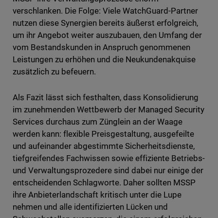
verschlanken. Die Folge: Viele WatchGuard-Partner
nutzen diese Synergien bereits äußerst erfolgreich,
um ihr Angebot weiter auszubauen, den Umfang der
vom Bestandskunden in Anspruch genommenen
Leistungen zu erhöhen und die Neukundenakquise
zusätzlich zu befeuern.
Als Fazit lässt sich festhalten, dass Konsolidierung
im zunehmenden Wettbewerb der Managed Security
Services durchaus zum Zünglein an der Waage
werden kann: flexible Preisgestaltung, ausgefeilte
und aufeinander abgestimmte Sicherheitsdienste,
tiefgreifendes Fachwissen sowie effiziente Betriebs-
und Verwaltungsprozedere sind dabei nur einige der
entscheidenden Schlagworte. Daher sollten MSSP
ihre Anbieterlandschaft kritisch unter die Lupe
nehmen und alle identifizierten Lücken und