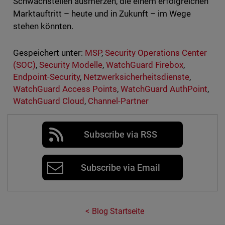
Schwachstellen ausmerzen, die einem erfolgreichen
Marktauftritt – heute und in Zukunft – im Wege
stehen könnten.
Gespeichert unter:
MSP
,
Security Operations Center
(SOC)
,
Security Modelle
,
WatchGuard Firebox
,
Endpoint-Security
,
Netzwerksicherheitsdienste
,
WatchGuard Access Points
,
WatchGuard AuthPoint
,
WatchGuard Cloud
,
Channel-Partner
Subscribe via RSS
Subscribe via Email
Blog Startseite