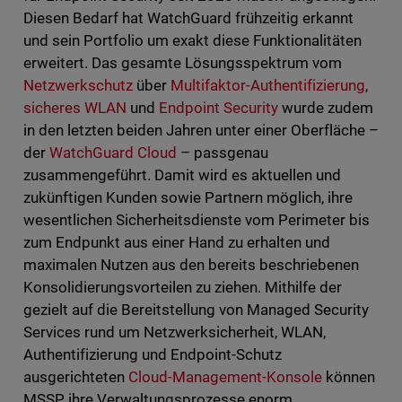
Diesen Bedarf hat WatchGuard frühzeitig erkannt
und sein Portfolio um exakt diese Funktionalitäten
erweitert. Das gesamte Lösungsspektrum vom
Netzwerkschutz
über
Multifaktor-Authentifizierung
,
sicheres WLAN
und
Endpoint Security
wurde zudem
in den letzten beiden Jahren unter einer Oberfläche –
der
WatchGuard Cloud
– passgenau
zusammengeführt. Damit wird es aktuellen und
zukünftigen Kunden sowie Partnern möglich, ihre
wesentlichen Sicherheitsdienste vom Perimeter bis
zum Endpunkt aus einer Hand zu erhalten und
maximalen Nutzen aus den bereits beschriebenen
Konsolidierungsvorteilen zu ziehen. Mithilfe der
gezielt auf die Bereitstellung von Managed Security
Services rund um Netzwerksicherheit, WLAN,
Authentifizierung und Endpoint-Schutz
ausgerichteten
Cloud-Management-Konsole
können
MSSP ihre Verwaltungsprozesse enorm