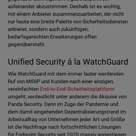
aufeinander abzustimmen. Deshalb ist es wichtig,
mit einem Anbieter zusammenzuarbeiten, der nicht
nur heute eine breite Palette von Sicherheitsdiensten
anbietet, sondern auch zukünftigen,
bedarfsgerechten Erweiterungen offen
gegenübersteht.
Unified Security á la WatchGuard
Wie WatchGuard mit dem immer lauter werdenden
Ruf von MSSP und Kunden nach einer einzigen,
vereinfachten
End-to-End-Sicherheitsplattform
umgeht, verdeutlicht unter anderem die Akquise von
Panda Security. Denn im Zuge der Pandemie und
dem damit eingehenden Dezentralisierungstrend im
Arbeitsalltag von Unternehmen jeder Art und Größe
ist die Nachfrage nach fortschrittlichen Lösungen
für Endpoint Security seit 2020 massiv angestiegen.