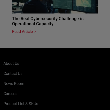
The Real Cybersecurity Challenge is
Operational Capacity
Read Article
About Us
Contact Us
News Room
Careers
Product List & SKUs