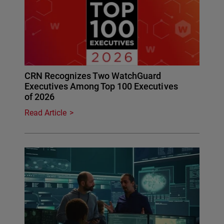
CRN Recognizes Two WatchGuard
Executives Among Top 100 Executives
of 2026
Read Article