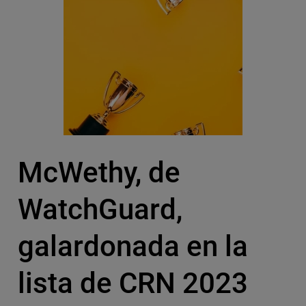
McWethy, de
WatchGuard,
galardonada en la
lista de CRN 2023