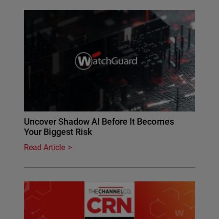
Uncover Shadow AI Before It Becomes
Your Biggest Risk
Read Article