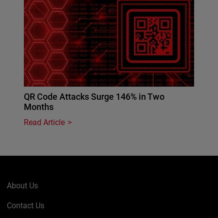
QR Code Attacks Surge 146% in Two
Months
Read Article
About Us
Contact Us