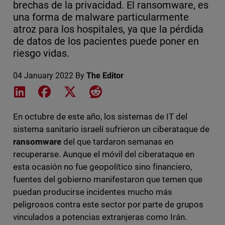
brechas de la privacidad. El ransomware, es
una forma de malware particularmente
atroz para los hospitales, ya que la pérdida
de datos de los pacientes puede poner en
riesgo vidas.
04 January 2022
By
The Editor
Share on LinkedIn
Share on Facebook
Share on X
Share on Reddit
En octubre de este año, los sistemas de IT del
sistema sanitario israelí sufrieron un ciberataque de
ransomware
del que tardaron semanas en
recuperarse. Aunque el móvil del ciberataque en
esta ocasión no fue geopolítico sino financiero,
fuentes del gobierno manifestaron que temen que
puedan producirse incidentes mucho más
peligrosos contra este sector por parte de grupos
vinculados a potencias extranjeras como Irán.