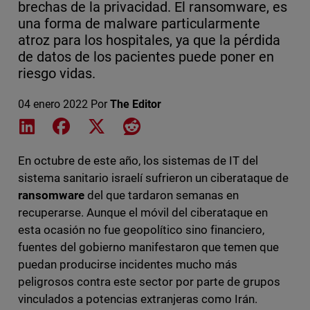
brechas de la privacidad. El ransomware, es
una forma de malware particularmente
atroz para los hospitales, ya que la pérdida
de datos de los pacientes puede poner en
riesgo vidas.
04 enero 2022
Por
The Editor
Share on LinkedIn
Share on Facebook
Share on X
Share on Reddit
En octubre de este año, los sistemas de IT del
sistema sanitario israelí sufrieron un ciberataque de
ransomware
del que tardaron semanas en
recuperarse. Aunque el móvil del ciberataque en
esta ocasión no fue geopolítico sino financiero,
fuentes del gobierno manifestaron que temen que
puedan producirse incidentes mucho más
peligrosos contra este sector por parte de grupos
vinculados a potencias extranjeras como Irán.