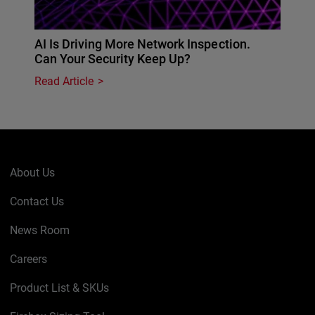
AI Is Driving More Network Inspection.
Can Your Security Keep Up?
Read Article
About Us
Contact Us
News Room
Careers
Product List & SKUs