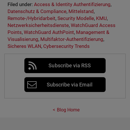
Filed under:
Access & Identity Authentifizierung
,
Datenschutz & Compliance
,
Mittelstand
,
Remote-/Hybridarbeit
,
Security Modelle
,
KMU
,
Netzwerksicherheitsdienste
,
WatchGuard Access
Points
,
WatchGuard AuthPoint
,
Management &
Visualisierung
,
Multifaktor-Authentifizierung
,
Sicheres WLAN
,
Cybersecurity Trends
Subscribe via RSS
Subscribe via Email
Blog Home