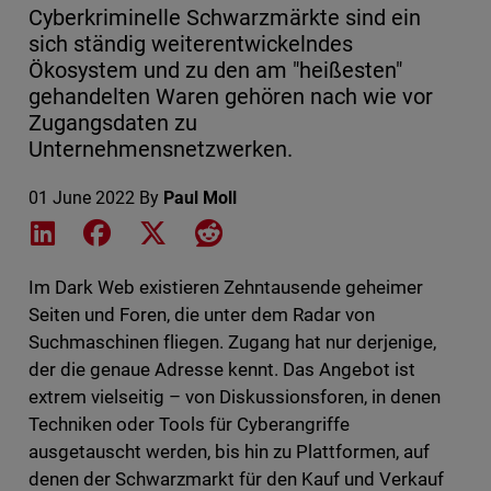
Cyberkriminelle Schwarzmärkte sind ein
sich ständig weiterentwickelndes
Ökosystem und zu den am "heißesten"
gehandelten Waren gehören nach wie vor
Zugangsdaten zu
Unternehmensnetzwerken.
01 June 2022
By
Paul Moll
Share on LinkedIn
Share on Facebook
Share on X
Share on Reddit
Im Dark Web existieren Zehntausende geheimer
Seiten und Foren, die unter dem Radar von
Suchmaschinen fliegen. Zugang hat nur derjenige,
der die genaue Adresse kennt. Das Angebot ist
extrem vielseitig – von Diskussionsforen, in denen
Techniken oder Tools für Cyberangriffe
ausgetauscht werden, bis hin zu Plattformen, auf
denen der Schwarzmarkt für den Kauf und Verkauf