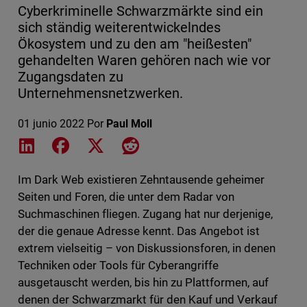
Cyberkriminelle Schwarzmärkte sind ein
sich ständig weiterentwickelndes
Ökosystem und zu den am "heißesten"
gehandelten Waren gehören nach wie vor
Zugangsdaten zu
Unternehmensnetzwerken.
01 junio 2022
Por
Paul Moll
Share on LinkedIn
Share on Facebook
Share on X
Share on Reddit
Im Dark Web existieren Zehntausende geheimer
Seiten und Foren, die unter dem Radar von
Suchmaschinen fliegen. Zugang hat nur derjenige,
der die genaue Adresse kennt. Das Angebot ist
extrem vielseitig – von Diskussionsforen, in denen
Techniken oder Tools für Cyberangriffe
ausgetauscht werden, bis hin zu Plattformen, auf
denen der Schwarzmarkt für den Kauf und Verkauf