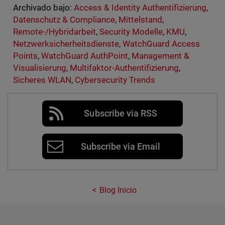
Archivado bajo:
Access & Identity Authentifizierung
,
Datenschutz & Compliance
,
Mittelstand
,
Remote-/Hybridarbeit
,
Security Modelle
,
KMU
,
Netzwerksicherheitsdienste
,
WatchGuard Access
Points
,
WatchGuard AuthPoint
,
Management &
Visualisierung
,
Multifaktor-Authentifizierung
,
Sicheres WLAN
,
Cybersecurity Trends
Subscribe via RSS
Subscribe via Email
Blog Inicio