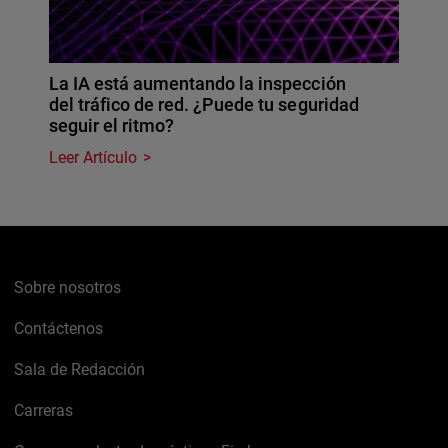
La IA está aumentando la inspección
del tráfico de red. ¿Puede tu seguridad
seguir el ritmo?
Leer Artículo
Sobre nosotros
Contáctenos
Sala de Redacción
Carreras