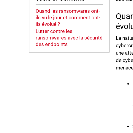
Quand les ransomwares ont-
Quan
ils vu le jour et comment ont-
ils évolué ?
évol
Lutter contre les
ransomwares avec la sécurité
La natu
des endpoints
cybercr
une att
de cybe
menace 