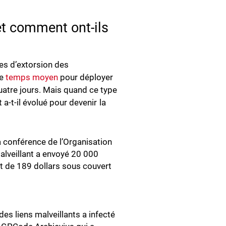
et comment ont-ils
es d’extorsion des
le
temps moyen
pour déployer
atre jours. Mais quand ce type
a-t-il évolué pour devenir la
a conférence de l’Organisation
malveillant a envoyé 20 000
t de 189 dollars sous couvert
 liens malveillants a infecté