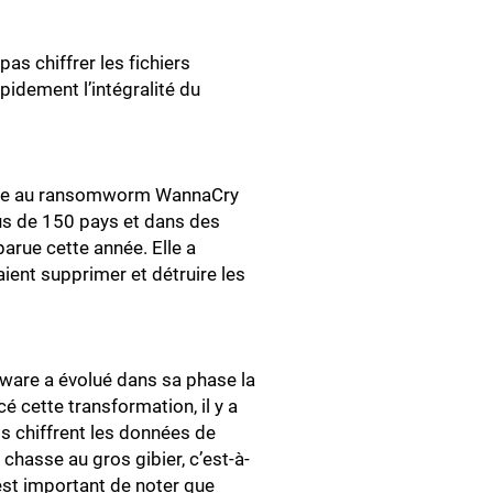
as chiffrer les fichiers
apidement l’intégralité du
râce au ransomworm WannaCry
us de 150 pays et dans des
arue cette année. Elle a
ient supprimer et détruire les
ware a évolué dans sa phase la
cé cette transformation, il y a
ts chiffrent les données de
 chasse au gros gibier, c’est-à-
est important de noter que