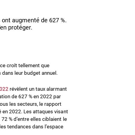
s ont augmenté de 627 %.
en protéger.
e croît tellement que
s dans leur budget annuel.
2022
révèlent un taux alarmant
ation de 627 % en 2022 par
us les secteurs, le rapport
é en 2022. Les attaques visant
2 % d’entre elles ciblaient le
les tendances dans l’espace