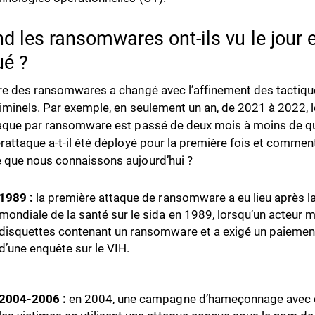
d les ransomwares ont-ils vu le jour 
ué ?
re des ransomwares a changé avec l’affinement des tactiqu
iminels. Par exemple, en seulement un an, de 2021 à 2022, 
aque par ransomware est passé de deux mois à moins de qu
rattaque a-t-il été déployé pour la première fois et comment 
que nous connaissons aujourd’hui ?
1989 :
la première attaque de ransomware a eu lieu après l
mondiale de la santé sur le sida en 1989, lorsqu’un acteur 
disquettes contenant un ransomware et a exigé un paiemen
d’une enquête sur le VIH.
2004-2006 :
en 2004, une campagne d’hameçonnage avec des