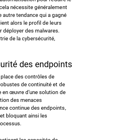
r cela nécessite généralement
e autre tendance qui a gagné
ent alors le profil de leurs
ur déployer des malwares.
rie de la cybersécurité,
urité des endpoints
n place des contrôles de
robustes de continuité et de
se en œuvre d’une solution de
estion des menaces
ance continue des endpoints,
 et bloquant ainsi les
rocessus.