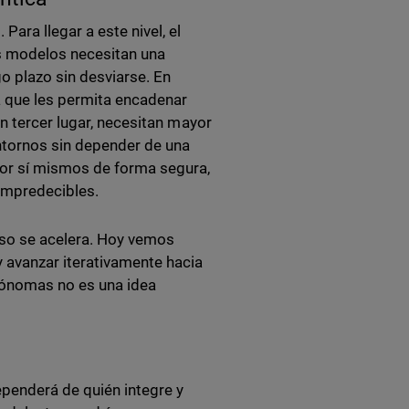
ara llegar a este nivel, el
los modelos necesitan una
o plazo sin desviarse. En
 que les permita encadenar
n tercer lugar, necesitan mayor
ntornos sin depender de una
por sí mismos de forma segura,
impredecibles.
eso se acelera. Hoy vemos
 avanzar iterativamente
hacia
tónomas no es una idea
ependerá de quién integre y