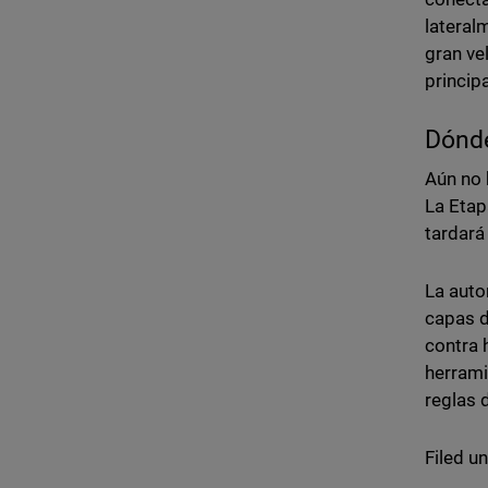
lateral
gran ve
princip
Dónd
Aún no 
La Etap
tardará
La auto
capas d
contra 
herrami
reglas 
Filed u