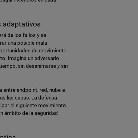
os adaptativos
rá de los fallos y se
orar una posible mala
 oportunidades de movimiento
ato. Imagina un adversario
iempo, sin desanimarse y sin
a entre endpoint, red, nube e
das las capas. La defensa
ipar el siguiente movimiento
ún ámbito de la seguridad
éntica