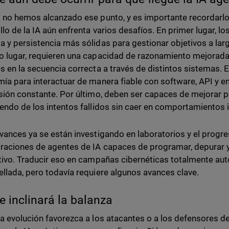
 no hemos alcanzado ese punto, y es importante recordarlo. P
llo de la IA aún enfrenta varios desafíos. En primer lugar, 
 y persistencia más sólidas para gestionar objetivos a larg
 lugar, requieren una capacidad de razonamiento mejorada
s en la secuencia correcta a través de distintos sistemas. E
ía para interactuar de manera fiable con software, API y e
sión constante. Por último, deben ser capaces de mejorar 
endo de los intentos fallidos sin caer en comportamientos 
vances ya se están investigando en laboratorios y el progr
aciones de agentes de IA capaces de programar, depurar y
tivo. Traducir eso en campañas cibernéticas totalmente au
llada, pero todavía requiere algunos avances clave.
e inclinará la balanza
a evolución favorezca a los atacantes o a los defensores d