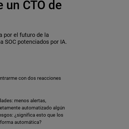
de un CTO de
 por el futuro de la
ta SOC potenciados por IA.
contrarme con dos reacciones
dades: menos alertas,
pletamente automatizado algún
esgos: ¿significa esto que los
 forma automática?