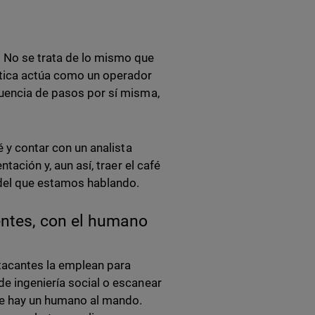
. No se trata de lo mismo que
éntica actúa como un operador
cuencia de pasos por sí misma,
é y contar con un analista
tación y, aun así, traer el café
 del que estamos hablando.
entes, con el humano
 atacantes la emplean para
de ingeniería social o escanear
re hay un humano al mando.