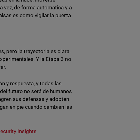
a vez, de forma automática y a
lsas es como vigilar la puerta
, pero la trayectoria es clara.
xperimentales. Y la Etapa 3 no
rar.
n y respuesta, y todas las
 del futuro no será de humanos
tegren sus defensas y adopten
igan en pie cuando cambien las
ecurity Insights