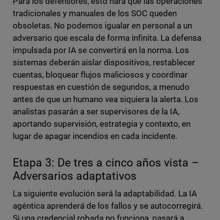
Para los defensores, esto hará que las operaciones
tradicionales y manuales de los SOC queden
obsoletas. No podemos igualar en personal a un
adversario que escala de forma infinita. La defensa
impulsada por IA se convertirá en la norma. Los
sistemas deberán aislar dispositivos, restablecer
cuentas, bloquear flujos maliciosos y coordinar
respuestas en cuestión de segundos, a menudo
antes de que un humano vea siquiera la alerta. Los
analistas pasarán a ser supervisores de la IA,
aportando supervisión, estrategia y contexto, en
lugar de apagar incendios en cada incidente.
Etapa 3: De tres a cinco años vista –
Adversarios adaptativos
La siguiente evolución será la adaptabilidad. La IA
agéntica aprenderá de los fallos y se autocorregirá.
Si una credencial robada no funciona, pasará a