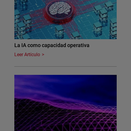
La IA como capacidad operativa
Leer Artículo