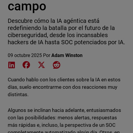
campo
Descubre cómo la IA agéntica está
redefiniendo la batalla por el futuro de la
ciberseguridad, desde los incansables
hackers de IA hasta SOC potenciados por IA.
09 octubre 2025
Por
Adam Winston
Share on LinkedIn
Share on Facebook
Share on X
Share on Reddit
Cuando hablo con los clientes sobre la IA en estos
días, suelo encontrarme con dos reacciones muy
distintas.
Algunos se inclinan hacia adelante, entusiasmados
con las posibilidades: menos alertas, respuestas
más rápidas e, incluso, la perspectiva de un SOC
completamente automatizado algún día. Otros, en