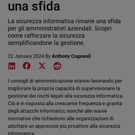
una sfida
La sicurezza informatica rimane una sfida
per gli amministratori aziendali. Scopri
come rafforzare la sicurezza
semplificandone la gestione.
22 January 2024
By
Anthony Cogswell
Share on LinkedIn
Share on Facebook
Share on X
Share on Reddit
I consigli di amministrazione stanno lavorando per
migliorare la propria capacità di supervisionare la
gestione dei rischi legati alla sicurezza informatica.
Ciò è in risposta alla crescente frequenza e gravità
degli attacchi informatici, nonché alle nuove
normative che richiedono alle organizzazioni di
adottare un approccio più proattivo alla sicurezza
informatica.