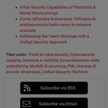
4 Key Security Capabilities of Platforms &
Noted Shortcomings
Come rafforzare la sicurezza: l’efficacia di
predisporre più livelli contro le minacce
avanzate
Addressing the Talent Shortage with a
Unified Security Approach
Filed under:
Trend di cybersecurity
,
Cybersecurity
Insights
,
Gestione e visibilità
,
Consolidamento della
piattaforma
,
Modelli di sicurezza
,
PMI
,
Imprese di
piccole dimensioni
,
Unified Security Platform
Subscribe via RSS
Subscribe via Email