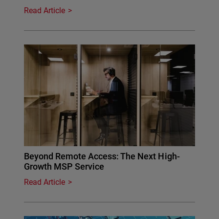
Read Article
Beyond Remote Access: The Next High-
Growth MSP Service
Read Article