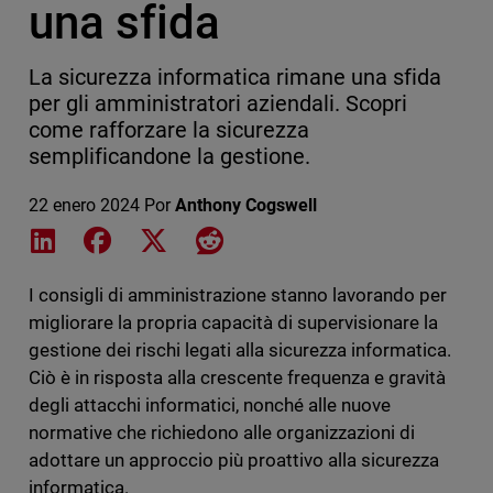
una sfida
La sicurezza informatica rimane una sfida
per gli amministratori aziendali. Scopri
come rafforzare la sicurezza
semplificandone la gestione.
22 enero 2024
Por
Anthony Cogswell
Share on LinkedIn
Share on Facebook
Share on X
Share on Reddit
I consigli di amministrazione stanno lavorando per
migliorare la propria capacità di supervisionare la
gestione dei rischi legati alla sicurezza informatica.
Ciò è in risposta alla crescente frequenza e gravità
degli attacchi informatici, nonché alle nuove
normative che richiedono alle organizzazioni di
adottare un approccio più proattivo alla sicurezza
informatica.