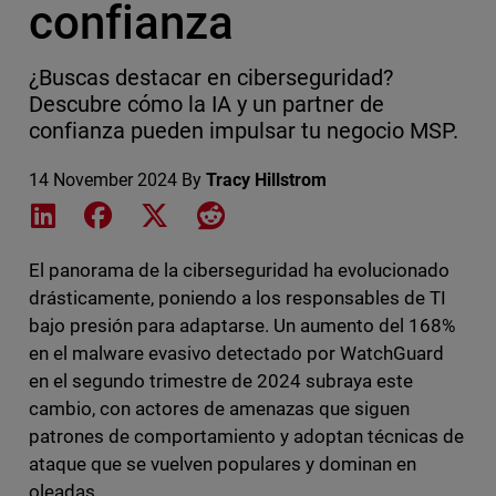
confianza
¿Buscas destacar en ciberseguridad?
Descubre cómo la IA y un partner de
confianza pueden impulsar tu negocio MSP.
14 November 2024
By
Tracy Hillstrom
Share on LinkedIn
Share on Facebook
Share on X
Share on Reddit
El panorama de la ciberseguridad ha evolucionado
drásticamente, poniendo a los responsables de TI
bajo presión para adaptarse. Un aumento del 168%
en el malware evasivo detectado por WatchGuard
en el segundo trimestre de 2024 subraya este
cambio, con actores de amenazas que siguen
patrones de comportamiento y adoptan técnicas de
ataque que se vuelven populares y dominan en
oleadas.