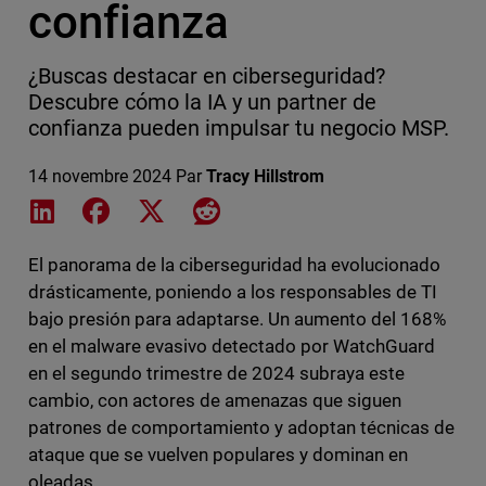
confianza
¿Buscas destacar en ciberseguridad?
Descubre cómo la IA y un partner de
confianza pueden impulsar tu negocio MSP.
14 novembre 2024
Par
Tracy Hillstrom
Share on LinkedIn
Share on Facebook
Share on X
Share on Reddit
El panorama de la ciberseguridad ha evolucionado
drásticamente, poniendo a los responsables de TI
bajo presión para adaptarse. Un aumento del 168%
en el malware evasivo detectado por WatchGuard
en el segundo trimestre de 2024 subraya este
cambio, con actores de amenazas que siguen
patrones de comportamiento y adoptan técnicas de
ataque que se vuelven populares y dominan en
oleadas.