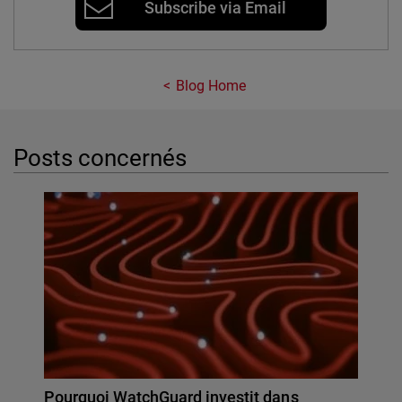
Subscribe via Email
Blog Home
Posts concernés
Pourquoi WatchGuard investit dans