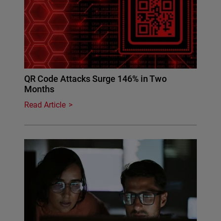
QR Code Attacks Surge 146% in Two
Months
Read Article