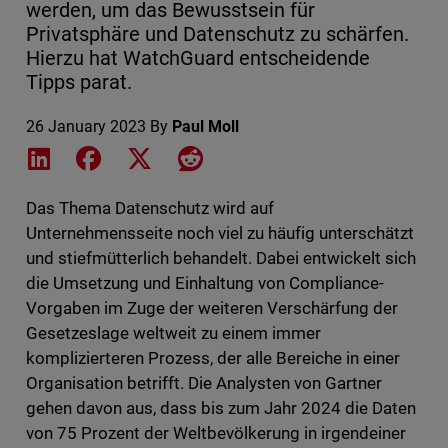
werden, um das Bewusstsein für
Privatsphäre und Datenschutz zu schärfen.
Hierzu hat WatchGuard entscheidende
Tipps parat.
26 January 2023
By
Paul Moll
Share on LinkedIn
Share on Facebook
Share on X
Share on Reddit
Das Thema Datenschutz wird auf
Unternehmensseite noch viel zu häufig unterschätzt
und stiefmütterlich behandelt. Dabei entwickelt sich
die Umsetzung und Einhaltung von Compliance-
Vorgaben im Zuge der weiteren Verschärfung der
Gesetzeslage weltweit zu einem immer
komplizierteren Prozess, der alle Bereiche in einer
Organisation betrifft. Die Analysten von Gartner
gehen davon aus, dass bis zum Jahr 2024 die Daten
von 75 Prozent der Weltbevölkerung in irgendeiner