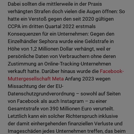
Dabei sollten die mittlerweile in der Praxis
verhängten Strafen doch vielen die Augen öffnen: So
hatte ein Verstoß gegen den seit 2020 gültigen
CCPA im dritten Quartal 2022 erstmals
Konsequenzen für ein Unternehmen: Gegen den
Einzelhändler Sephora wurde eine Geldstrafe in
Höhe von 1,2 Millionen Dollar verhängt, weil er
persönliche Daten von Verbrauchern ohne deren
Zustimmung an Online-Tracking-Unternehmen
verkauft hatte. Darüber hinaus wurde die
Facebook-
Muttergesellschaft Meta
Anfang 2023 wegen
Missachtung der der EU-
Datenschutzgrundverordnung – sowohl auf Seiten
von Facebook als auch Instagram – zu einer
Gesamtstrafe von 390 Millionen Euro verurteilt.
Letztlich kann ein solcher Richterspruch inklusive
der damit einhergehenden finanziellen Verluste und
Imageschäden jedes Unternehmen treffen, das beim