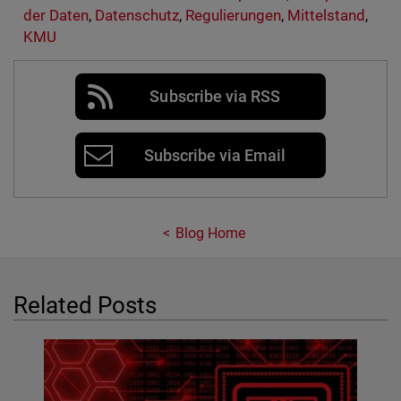
der Daten
,
Datenschutz
,
Regulierungen
,
Mittelstand
,
KMU
Subscribe via RSS
Subscribe via Email
Blog Home
Related Posts