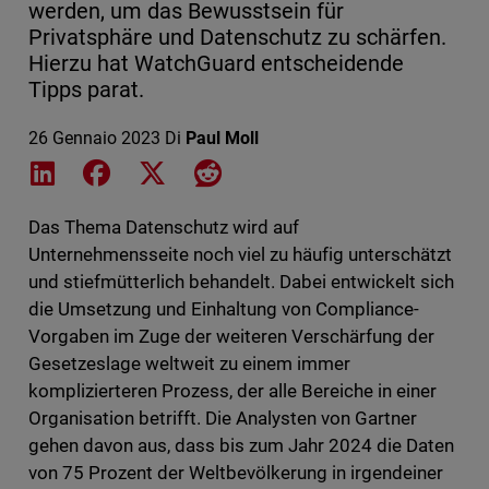
werden, um das Bewusstsein für
Privatsphäre und Datenschutz zu schärfen.
Hierzu hat WatchGuard entscheidende
Tipps parat.
26 Gennaio 2023
Di
Paul Moll
Share on LinkedIn
Share on Facebook
Share on X
Share on Reddit
Das Thema Datenschutz wird auf
Unternehmensseite noch viel zu häufig unterschätzt
und stiefmütterlich behandelt. Dabei entwickelt sich
die Umsetzung und Einhaltung von Compliance-
Vorgaben im Zuge der weiteren Verschärfung der
Gesetzeslage weltweit zu einem immer
komplizierteren Prozess, der alle Bereiche in einer
Organisation betrifft. Die Analysten von Gartner
gehen davon aus, dass bis zum Jahr 2024 die Daten
von 75 Prozent der Weltbevölkerung in irgendeiner