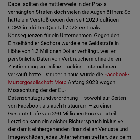
Dabei sollten die mittlerweile in der Praxis
verhängten Strafen doch vielen die Augen öffnen: So
hatte ein Verstoß gegen den seit 2020 gültigen
CCPA im dritten Quartal 2022 erstmals
Konsequenzen für ein Unternehmen: Gegen den
Einzelhändler Sephora wurde eine Geldstrafe in
Höhe von 1,2 Millionen Dollar verhängt, weil er
persönliche Daten von Verbrauchern ohne deren
Zustimmung an Online-Tracking-Unternehmen
verkauft hatte. Darüber hinaus wurde die
Facebook-
Muttergesellschaft Meta
Anfang 2023 wegen
Missachtung der der EU-
Datenschutzgrundverordnung – sowohl auf Seiten
von Facebook als auch Instagram – zu einer
Gesamtstrafe von 390 Millionen Euro verurteilt.
Letztlich kann ein solcher Richterspruch inklusive
der damit einhergehenden finanziellen Verluste und
Imageschäden jedes Unternehmen treffen, das beim