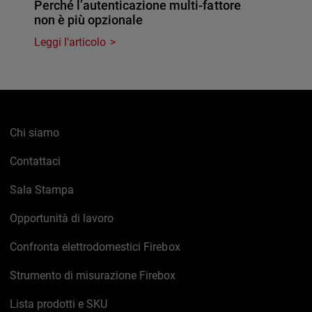
Perché l’autenticazione multi-fattore
non è più opzionale
Leggi l'articolo
Chi siamo
Contattaci
Sala Stampa
Opportunità di lavoro
Confronta elettrodomestici Firebox
Strumento di misurazione Firebox
Lista prodotti e SKU