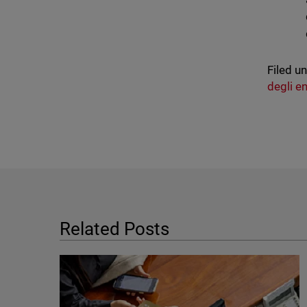
Filed u
degli e
Related Posts