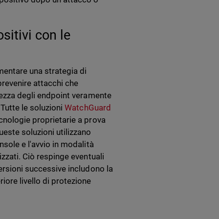
sitivi con le
entare una strategia di
prevenire attacchi che
urezza degli endpoint veramente
 Tutte le soluzioni
WatchGuard
cnologie proprietarie a prova
ueste soluzioni utilizzano
nsole e l'avvio in modalità
izzati. Ciò respinge eventuali
versioni successive includono la
ore livello di protezione