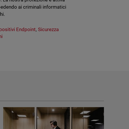
edendo ai criminali informatici
hi.
positivi Endpoint
,
Sicurezza
ni