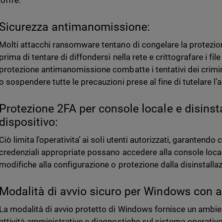
offre:
Sicurezza antimanomissione:
Molti attacchi ransomware tentano di congelare la protezion
prima di tentare di diffondersi nella rete e crittografare i file
protezione antimanomissione combatte i tentativi dei crimin
o sospendere tutte le precauzioni prese al fine di tutelare l’
Protezione 2FA per console locale e disinst
dispositivo:
Ciò limita l'operativita’ ai soli utenti autorizzati, garantendo 
credenziali appropriate possano accedere alla console loca
modifiche alla configurazione o protezione dalla disinstalla
Modalità di avvio sicuro per Windows con a
La modalità di avvio protetto di Windows fornisce un ambien
attività amministrative e diagnostiche sul sistema operativo