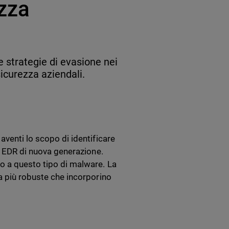
ezza
e strategie di evasione nei
 sicurezza aziendali.
aventi lo scopo di identificare
ie EDR di nuova generazione.
o a questo tipo di malware. La
ca più robuste che incorporino