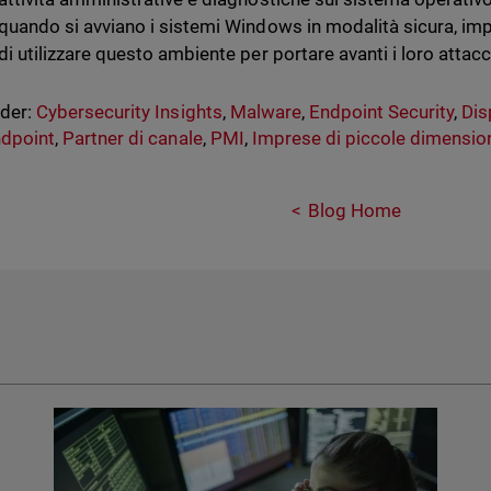
quando si avviano i sistemi Windows in modalità sicura, imp
di utilizzare questo ambiente per portare avanti i loro attacc
nder:
Cybersecurity Insights
,
Malware
,
Endpoint Security
,
Dis
ndpoint
,
Partner di canale
,
PMI
,
Imprese di piccole dimensio
Blog Home