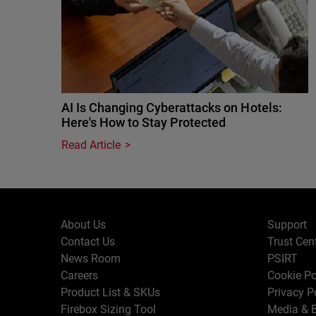
AI Is Changing Cyberattacks on Hotels:
Here's How to Stay Protected
Read Article
About Us
Support
Contact Us
Trust Cen
News Room
PSIRT
Careers
Cookie Po
Product List & SKUs
Privacy P
Firebox Sizing Tool
Media & B