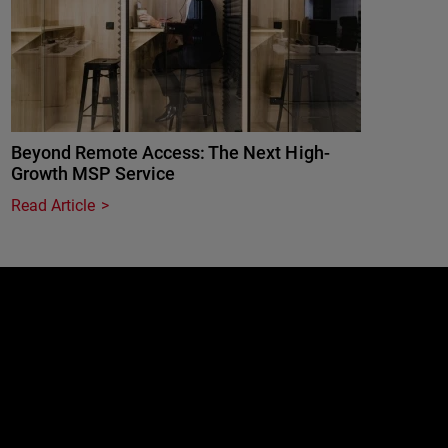
Beyond Remote Access: The Next High-
Growth MSP Service
Read Article
e