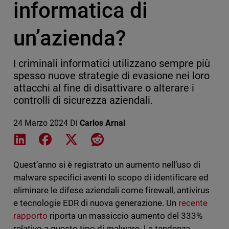
informatica di
un’azienda?
I criminali informatici utilizzano sempre più
spesso nuove strategie di evasione nei loro
attacchi al fine di disattivare o alterare i
controlli di sicurezza aziendali.
24 Marzo 2024
Di
Carlos Arnal
Share on LinkedIn
Share on Facebook
Share on X
Share on Reddit
Quest’anno si è registrato un aumento nell’uso di
malware specifici aventi lo scopo di identificare ed
eliminare le difese aziendali come firewall, antivirus
e tecnologie EDR di nuova generazione. Un
recente
rapporto
riporta un massiccio aumento del 333%
relativo a questo tipo di malware. La tendenza