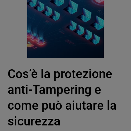
Cos’è la protezione
anti-Tampering e
come può aiutare la
sicurezza