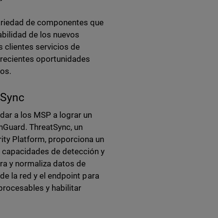
variedad de componentes que
bilidad de los nuevos
 clientes servicios de
 crecientes oportunidades
os.
tSync
ar a los MSP a lograr un
hGuard. ThreatSync, un
ity Platform, proporciona un
 capacidades de detección y
ora y normaliza datos de
de la red y el endpoint para
rocesables y habilitar