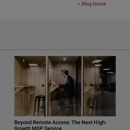
Blog Home
Beyond Remote Access: The Next High-
Growth MSP Service