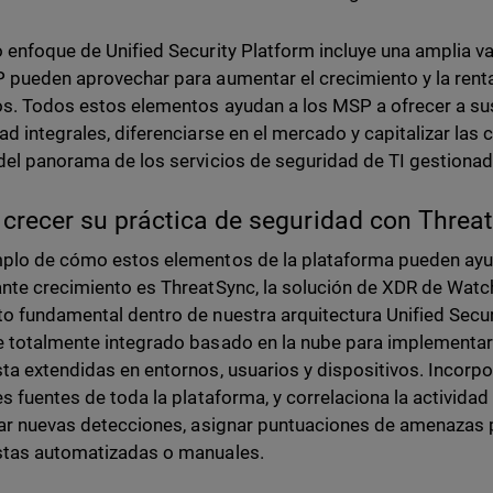
 enfoque de Unified Security Platform incluye una amplia 
 pueden aprovechar para aumentar el crecimiento y la renta
s. Todos estos elementos ayudan a los MSP a ofrecer a sus
ad integrales, diferenciarse en el mercado y capitalizar las
del panorama de los servicios de seguridad de TI gestionad
crecer su práctica de seguridad con Threa
plo de cómo estos elementos de la plataforma pueden ayud
nte crecimiento es ThreatSync, la solución de XDR de Watc
o fundamental dentro de nuestra arquitectura Unified Secur
 totalmente integrado basado en la nube para implementar
ta extendidas en entornos, usuarios y dispositivos. Incorp
es fuentes de toda la plataforma, y correlaciona la actividad 
zar nuevas detecciones, asignar puntuaciones de amenazas p
tas automatizadas o manuales.