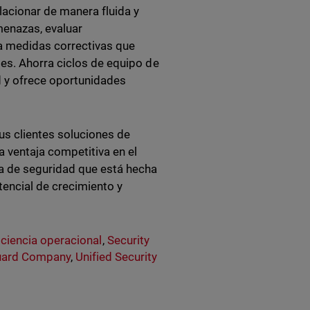
acionar de manera fluida y
menazas, evaluar
ca medidas correctivas que
es. Ahorra ciclos de equipo de
ad y ofrece oportunidades
us clientes soluciones de
 ventaja competitiva en el
a de seguridad que está hecha
encial de crecimiento y
iciencia operacional
,
Security
ard Company
,
Unified Security