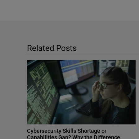
Related Posts
Cybersecurity Skills Shortage or
Capabilities Gap? Why the Difference