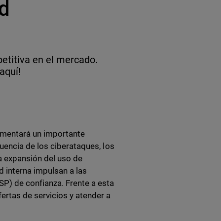
ad
etitiva en el mercado.
aquí!
imentará un importante
uencia de los ciberataques, los
la expansión del uso de
d interna impulsan a las
P) de confianza. Frente a esta
rtas de servicios y atender a