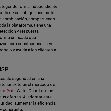
roteger de forma independiente
queda de un enfoque unificado
 en combinación, compartiendo
oda la plataforma, tiene una
detección y respuesta
forma unificada que
zas para construir una línea
gocio y ayuda a los clientes a
 MSP
tes de seguridad en una
 tener éxito en el mercado de
tform®
de WatchGuard ofrece
us ofertas. Al adoptar este
uridad, aumentar la eficiencia
 y coherente.