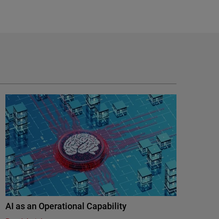
AI as an Operational Capability