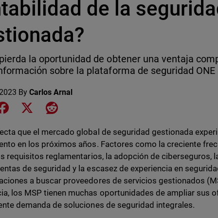
tabilidad de la segurid
stionada?
pierda la oportunidad de obtener una ventaja comp
nformación sobre la plataforma de seguridad ONE 
 2023
By
Carlos Arnal
e on LinkedIn
Share on Facebook
Share on X
Share on Reddit
ecta que el mercado global de seguridad gestionada exper
ento en los próximos años. Factores como la creciente frec
os requisitos reglamentarios, la adopción de ciberseguros, 
entas de seguridad y la escasez de experiencia en segurida
aciones a buscar proveedores de servicios gestionados (MS
ia, los MSP tienen muchas oportunidades de ampliar sus ofe
iente demanda de soluciones de seguridad integrales.