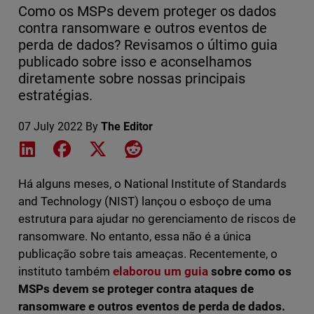
Como os MSPs devem proteger os dados
contra ransomware e outros eventos de
perda de dados? Revisamos o último guia
publicado sobre isso e aconselhamos
diretamente sobre nossas principais
estratégias.
07 July 2022
By
The Editor
Share on LinkedIn
Share on Facebook
Share on X
Share on Reddit
Há alguns meses, o National Institute of Standards
and Technology (NIST) lançou o esboço de uma
estrutura para ajudar no gerenciamento de riscos de
ransomware. No entanto, essa não é a única
publicação sobre tais ameaças. Recentemente, o
instituto também
elaborou um guia
sobre como os
MSPs devem se proteger contra ataques de
ransomware e outros eventos de perda de dados.