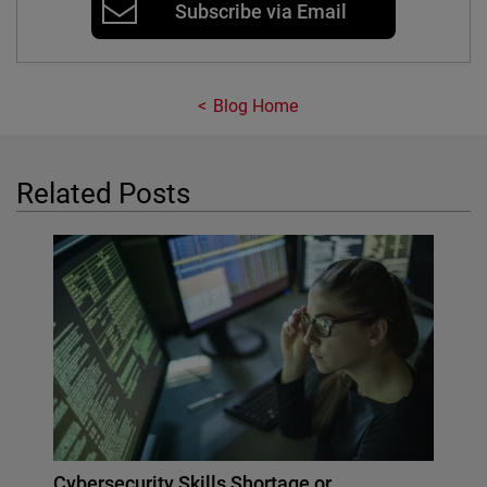
Subscribe via Email
Blog Home
Related Posts
Cybersecurity Skills Shortage or