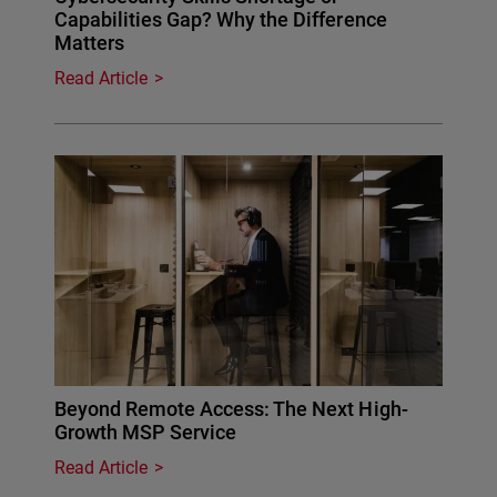
Capabilities Gap? Why the Difference
Matters
Read Article
Beyond Remote Access: The Next High-
Growth MSP Service
Read Article