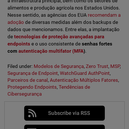
a infraestrutura principal, bem como os setores de
alimentos e produção agrícola nos Estados Unidos.
Nesse sentido, as agências dos EUA
recomendam a
adoção
de diversas medidas além dos backups de
dados que mencionamos. Entre elas, a implantação
de
tecnologias de proteção avançadas para
endpoints
e o uso consistente de
senhas fortes
com
autenticação multifator (MFA
)
.
Filed under:
Modelos de Segurança
,
Zero Trust
,
MSP
,
Segurança de Endpoint
,
WatchGuard AuthPoint
,
Parceiros de canal
,
Autenticação Múltiplos Fatores
,
Protegendo Endpoints
,
Tendências de
Cibersegurança
Subscribe via RSS