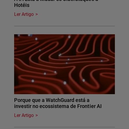
Hotéis
Ler Artigo
Porque que a WatchGuard está a
investir no ecossistema de Frontier AI
Ler Artigo