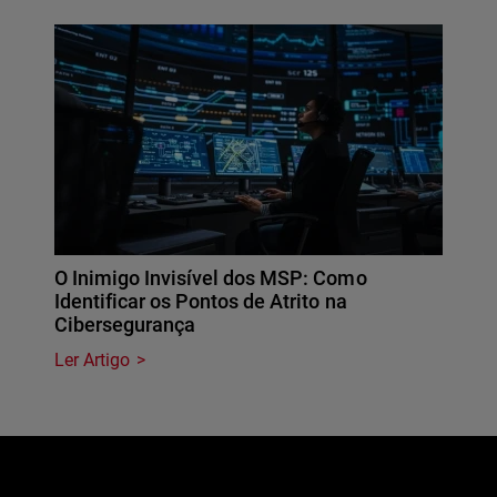
O Inimigo Invisível dos MSP: Como
Identificar os Pontos de Atrito na
Cibersegurança
Ler Artigo