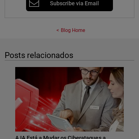
Subscribe via Email
Blog Home
Posts relacionados
A IA Está a Mudar os Ciberataques a