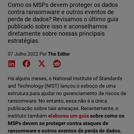
Como os MSPs devem proteger os dados
contra ransomware e outros eventos de
perda de dados? Revisamos o último guia
publicado sobre isso e aconselhamos
diretamente sobre nossas principais
estratégias.
07 Julho 2022
Por
The Editor
Share on LinkedIn
Share on Facebook
Share on X
Share on Reddit
Há alguns meses, o National Institute of Standards
and Technology (NIST) lançou o esboço de uma
estrutura para ajudar no gerenciamento de riscos de
ransomware. No entanto, essa não é a única
publicação sobre tais ameaças. Recentemente, o
instituto também
elaborou um guia
sobre como os
MSPs devem se proteger contra ataques de
ransomware e outros eventos de perda de dados.