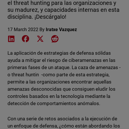
el threat hunting para las organizaciones y
su madurez, y capacidades internas en esta
disciplina. ¡Descárgalo!
17 March 2022
By
Iratxe Vazquez
Share on LinkedIn
Share on Facebook
Share on X
Share on Reddit
La aplicación de estrategias de defensa sólidas
ayuda a mitigar el riesgo de ciberamenazas en las
primeras fases de un ataque. La caza de amenazas -
o threat huntin -como parte de esta estrategia,
permite a las organizaciones encontrar aquellas
amenazas desconocidas que consiguen eludir los
controles basados en la tecnología mediante la
detección de comportamientos anómalos.
Con una serie de retos asociados a la ejecución de
un enfoque de defensa, ¿cómo están abordando los