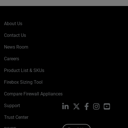
About Us
Contact Us
News Room
Careers
Product List & SKUs
Firebox Sizing Tool
Compare Firewall Appliances
Support
LinkedIn
X
Facebook
Instagram
YouTube
Trust Center