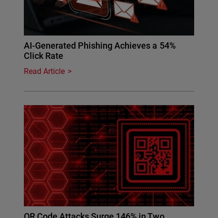
AI-Generated Phishing Achieves a 54%
Click Rate
Read Article
QR Code Attacks Surge 146% in Two