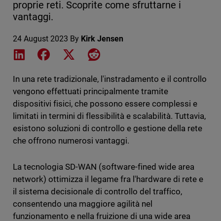
proprie reti. Scoprite come sfruttarne i
vantaggi.
24 August 2023
By
Kirk Jensen
Share on LinkedIn
Share on Facebook
Share on X
Share on Reddit
In una rete tradizionale, l'instradamento e il controllo
vengono effettuati principalmente tramite
dispositivi fisici, che possono essere complessi e
limitati in termini di flessibilità e scalabilità. Tuttavia,
esistono soluzioni di controllo e gestione della rete
che offrono numerosi vantaggi.
La tecnologia SD-WAN (software-fined wide area
network) ottimizza il legame fra l'hardware di rete e
il sistema decisionale di controllo del traffico,
consentendo una maggiore agilità nel
funzionamento e nella fruizione di una wide area