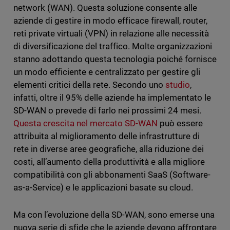
network (WAN). Questa soluzione consente alle
aziende di gestire in modo efficace firewall, router,
reti private virtuali (VPN) in relazione alle necessità
di diversificazione del traffico. Molte organizzazioni
stanno adottando questa tecnologia poiché fornisce
un modo efficiente e centralizzato per gestire gli
elementi critici della rete. Secondo uno
studio
,
infatti, oltre il 95% delle aziende ha implementato le
SD-WAN o prevede di farlo nei prossimi 24 mesi.
Questa crescita nel mercato SD-WAN
può essere
attribuita al miglioramento delle infrastrutture di
rete in diverse aree geografiche, alla riduzione dei
costi, all’aumento della produttività e alla migliore
compatibilità con gli abbonamenti SaaS (Software-
as-a-Service) e le applicazioni basate su cloud.
Ma con l’evoluzione della SD-WAN, sono emerse una
nuova serie di sfide che le aziende devono affrontare