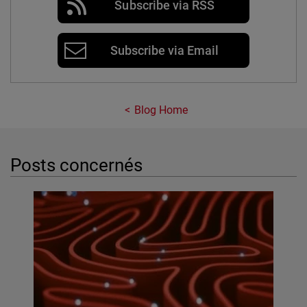
Subscribe via RSS
Subscribe via Email
Blog Home
Posts concernés