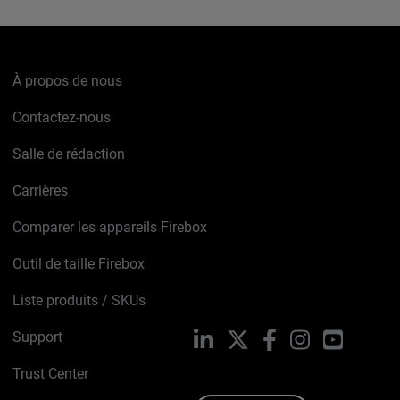
À propos de nous
Contactez-nous
Salle de rédaction
Carrières
Comparer les appareils Firebox
Outil de taille Firebox
Liste produits / SKUs
Support
LinkedIn
X
Facebook
Instagram
YouTube
Trust Center