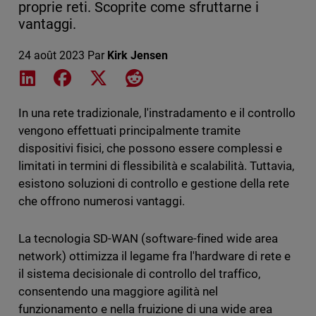
proprie reti. Scoprite come sfruttarne i
vantaggi.
24 août 2023
Par
Kirk Jensen
Share on LinkedIn
Share on Facebook
Share on X
Share on Reddit
In una rete tradizionale, l'instradamento e il controllo
vengono effettuati principalmente tramite
dispositivi fisici, che possono essere complessi e
limitati in termini di flessibilità e scalabilità. Tuttavia,
esistono soluzioni di controllo e gestione della rete
che offrono numerosi vantaggi.
La tecnologia SD-WAN (software-fined wide area
network) ottimizza il legame fra l'hardware di rete e
il sistema decisionale di controllo del traffico,
consentendo una maggiore agilità nel
funzionamento e nella fruizione di una wide area