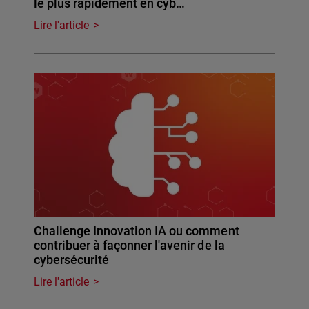
le plus rapidement en cyb…
Lire l'article
Challenge Innovation IA ou comment
contribuer à façonner l'avenir de la
cybersécurité
Lire l'article