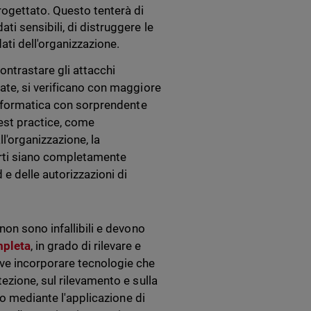
rogettato. Questo tenterà di
ati sensibili, di distruggere le
dati dell'organizzazione.
ontrastare gli attacchi
ate, si verificano con maggiore
 informatica con sorprendente
est practice, come
l'organizzazione, la
parti siano completamente
 e delle autorizzazioni di
non sono infallibili e devono
mpleta
, in grado di rilevare e
ve incorporare tecnologie che
ezione, sul rilevamento e sulla
co mediante l'applicazione di