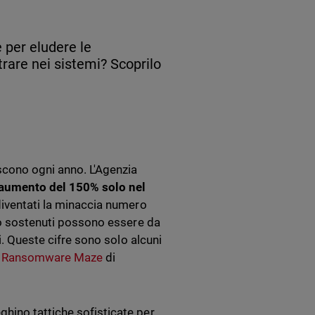
 per eludere le
rare nei sistemi? Scoprilo
scono ogni anno. L'Agenzia
aumento del 150% solo nel
diventati la minaccia numero
ero sostenuti possono essere da
i. Queste cifre sono solo alcuni
e Ransomware Maze
di
hino tattiche sofisticate per