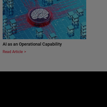
AI as an Operational Capability
Read Article
e