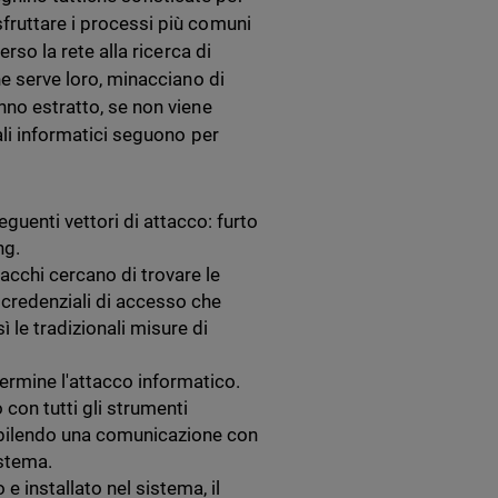
sfruttare i processi più comuni
erso la rete alla ricerca di
he serve loro, minacciano di
nno estratto, se non viene
nali informatici seguono per
guenti vettori di attacco: furto
ng.
ttacchi cercano di trovare le
e credenziali di accesso che
 le tradizionali misure di
termine l'attacco informatico.
con tutti gli strumenti
bilendo una comunicazione con
istema.
 e installato nel sistema, il