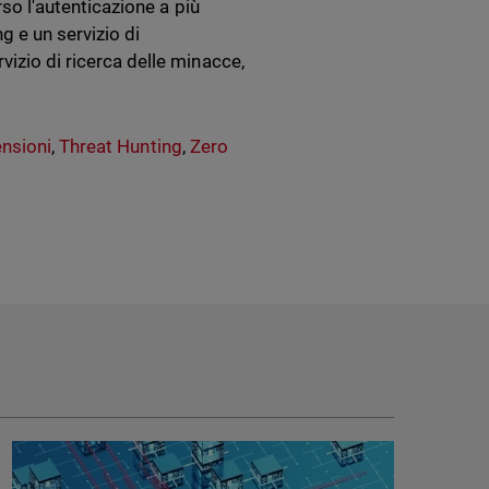
rso l'autenticazione a più
ng e un servizio di
vizio di ricerca delle minacce,
ensioni
,
Threat Hunting
,
Zero