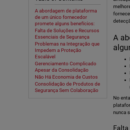
melhore
A abordagem de plataforma
fornece
de um único fornecedor
detecçã
promete alguns benefícios:
Falta de Soluções e Recursos
A ab
Essenciais de Segurança
Problemas na Integração que
algu
Impedem a Proteção
Escalável
Gerenciamento Complicado
Apesar da Consolidação
Não Há Economia de Custos
Consolidação de Produtos de
Segurança Sem Colaboração
No enta
platafo
nunca s
Falta