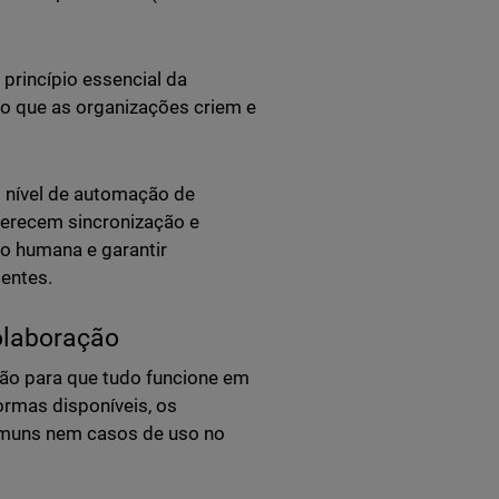
rincípio essencial da
do que as organizações criem e
 nível de automação de
ferecem sincronização e
ão humana e garantir
ientes.
olaboração
ão para que tudo funcione em
ormas disponíveis, os
comuns nem casos de uso no