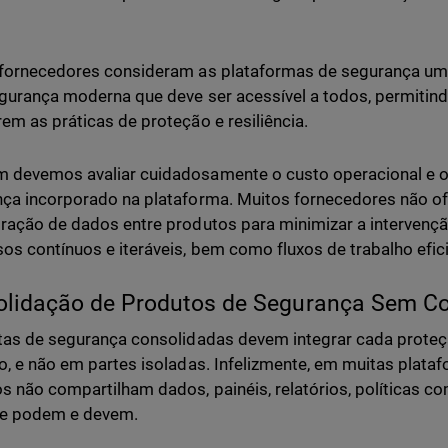
fornecedores consideram as plataformas de segurança um p
gurança moderna que deve ser acessível a todos, permitin
em as práticas de proteção e resiliência.
devemos avaliar cuidadosamente o custo operacional e o
ça incorporado na plataforma. Muitos fornecedores não o
ração de dados entre produtos para minimizar a intervenç
os contínuos e iteráveis, bem como fluxos de trabalho efic
lidação de Produtos de Segurança Sem C
tas de segurança consolidadas devem integrar cada proteç
o, e não em partes isoladas. Infelizmente, em muitas plataf
s não compartilham dados, painéis, relatórios, políticas 
ue podem e devem.