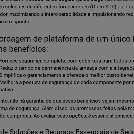
s soluções de diferentes fornecedores (Open XDR) ou opt
dor, maximizando a interoperabilidade e impulsionando re
o e resposta.
ordagem de plataforma de um único 
ns benefícios:
Fornece segurança completa, com cobertura para todos os
Reduz o tempo de permanência da ameaça com a integraçã
Simplifica o gerenciamento e oferece o melhor custo-benef
Melhora a postura de segurança de cada componente por m
nativa.
nto, não há garantia de que esses benefícios sejam mesmo
rma de segurança. Além disso, as promessas feitas pela m
ão cumpridas. Ao avaliar suas opções, é essencial consider
 de Soluções e Recursos Essenciais de Seg