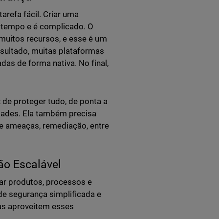
arefa fácil. Criar uma
 tempo e é complicado. O
 muitos recursos, e esse é um
sultado, muitas plataformas
as de forma nativa. No final,
de proteger tudo, de ponta a
tidades. Ela também precisa
de ameaças, remediação, entre
ão Escalável
ar produtos, processos e
e segurança simplificada e
as aproveitem esses