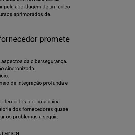
ar pela abordagem de um único
cursos aprimorados de
fornecedor promete
 aspectos da cibersegurança.
o sincronizada.
ício.
eio de integração profunda e
 oferecidos por uma única
aioria dos fornecedores quase
ar os problemas a seguir:
urança