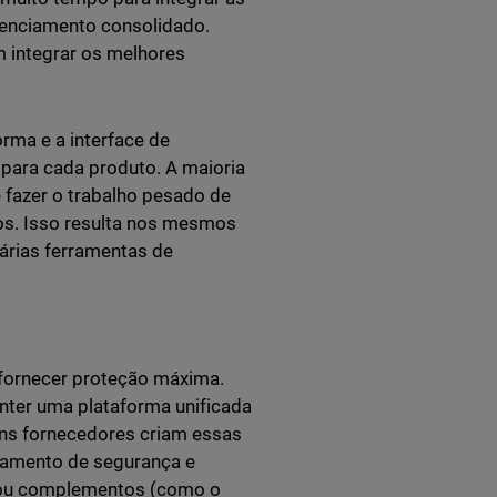
renciamento consolidado.
 integrar os melhores
orma e a interface de
ara cada produto. A maioria
 fazer o trabalho pesado de
os. Isso resulta nos mesmos
árias ferramentas de
 fornecer proteção máxima.
nter uma plataforma unificada
guns fornecedores criam essas
amento de segurança e
s ou complementos (como o