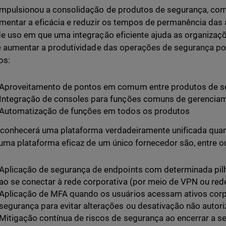
mpulsionou a consolidação de produtos de segurança, como
mentar a eficácia e reduzir os tempos de permanência das
e uso em que uma integração eficiente ajuda as organizaçõ
e aumentar a produtividade das operações de segurança po
os:
Aproveitamento de pontos em comum entre produtos de s
Integração de consoles para funções comuns de gerencia
Automatização de funções em todos os produtos
conhecerá uma plataforma verdadeiramente unificada quan
uma plataforma eficaz de um único fornecedor são, entre o
Aplicação de segurança de endpoints com determinada pil
ao se conectar à rede corporativa (por meio de VPN ou red
Aplicação de MFA quando os usuários acessam ativos corp
segurança para evitar alterações ou desativação não autori
Mitigação contínua de riscos de segurança ao encerrar a 