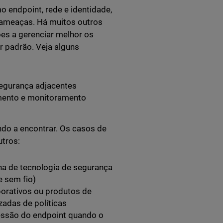
 endpoint, rede e identidade,
 ameaças. Há muitos outros
es a gerenciar melhor os
r padrão. Veja alguns
egurança adjacentes
mento e monitoramento
do a encontrar. Os casos de
utros:
ha de tecnologia de segurança
e sem fio)
orativos ou produtos de
zadas de políticas
sessão do endpoint quando o