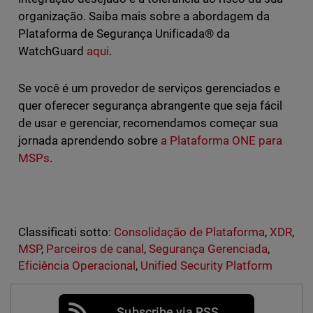
organização. Saiba mais sobre a abordagem da
Plataforma de Segurança Unificada® da
WatchGuard
aqui
.
Se você é um provedor de serviços gerenciados e
quer oferecer segurança abrangente que seja fácil
de usar e gerenciar, recomendamos começar sua
jornada aprendendo sobre
a Plataforma ONE para
MSPs
.
Classificati sotto:
Consolidação de Plataforma
,
XDR
,
MSP
,
Parceiros de canal
,
Segurança Gerenciada
,
Eficiência Operacional
,
Unified Security Platform
Subscribe via RSS