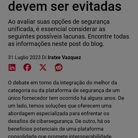
devem ser evitadas
Ao avaliar suas opções de segurança
unificada, é essencial considerar as
seguintes possíveis lacunas. Encontre todas
as informações neste post do blog.
31 Luglio 2023
Di
Iratxe Vazquez
Share on LinkedIn
Share on Facebook
Share on X
Share on Reddit
O debate em torno da integração do melhor da
categoria ou da plataforma de segurança de um
único fornecedor tem ocorrido há alguns anos. De
um lado, temos soluções que oferecem uma
abordagem especializada para enfrentar os
desafios de cibersegurança. De outro, há os
benefícios potenciais de uma plataforma
consolidada que promete interoperabilidade