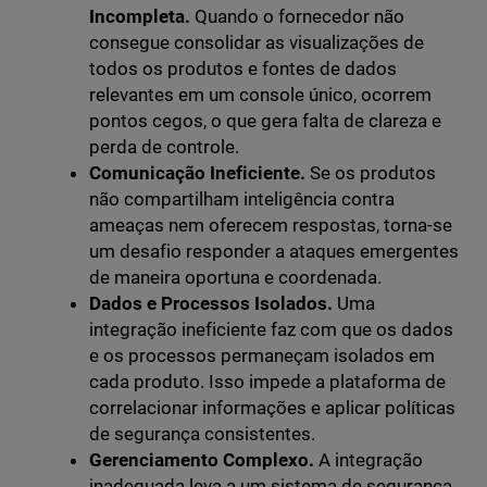
Incompleta.
Quando o fornecedor não
consegue consolidar as visualizações de
todos os produtos e fontes de dados
relevantes em um console único, ocorrem
pontos cegos, o que gera falta de clareza e
perda de controle.
Comunicação Ineficiente.
Se os produtos
não compartilham inteligência contra
ameaças nem oferecem respostas, torna-se
um desafio responder a ataques emergentes
de maneira oportuna e coordenada.
Dados e Processos Isolados.
Uma
integração ineficiente faz com que os dados
e os processos permaneçam isolados em
cada produto. Isso impede a plataforma de
correlacionar informações e aplicar políticas
de segurança consistentes.
Gerenciamento Complexo.
A integração
inadequada leva a um sistema de segurança