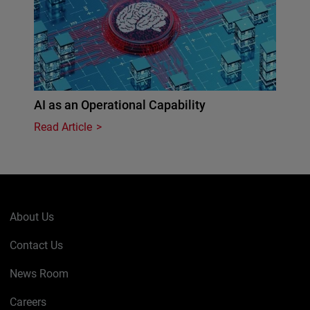
AI as an Operational Capability
Read Article
About Us
Contact Us
News Room
Careers