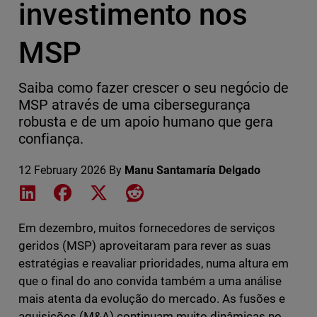
investimento nos
MSP
Saiba como fazer crescer o seu negócio de
MSP através de uma cibersegurança
robusta e de um apoio humano que gera
confiança.
12 February 2026
By
Manu Santamaría Delgado
Share on LinkedIn
Share on Facebook
Share on X
Share on Reddit
Em dezembro, muitos fornecedores de serviços
geridos (MSP) aproveitaram para rever as suas
estratégias e reavaliar prioridades, numa altura em
que o final do ano convida também a uma análise
mais atenta da evolução do mercado. As fusões e
aquisições (M&A) continuam muito dinâmicas no