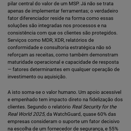
pilar central do valor de um MSP. Já não se trata
apenas de implementar ferramentas; o verdadeiro
fator diferenciador reside na forma como essas
soluções são integradas nos processos e na
consistência com que os clientes são protegidos.
Serviços como MDR, XDR, relatórios de
conformidade e consultoria estratégica não só
reforçam as receitas, como também demonstram
maturidade operacional e capacidade de resposta
— fatores determinantes em qualquer operação de
investimento ou aquisição.
A isto soma-se o valor humano. Um apoio acessível
e empenhado tem impacto direto na fidelização dos
clientes. Segundo o relatório
Real Security for the
Real World 2025
, da WatchGuard, quase 60% das
empresas consideram o suporte um fator decisivo
na escolha de um fornecedor de segurança, e 55%