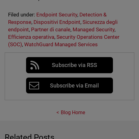
Filed under:
Endpoint Security
,
Detection &
Response
,
Dispositivi Endpoint
,
Sicurezza degli
endpoint
,
Partner di canale
,
Managed Security
,
Efficienza operativa
,
Security Operations Center
(SOC)
,
WatchGuard Managed Services
Subscribe via RSS
Subscribe via Email
Blog Home
Related Posts