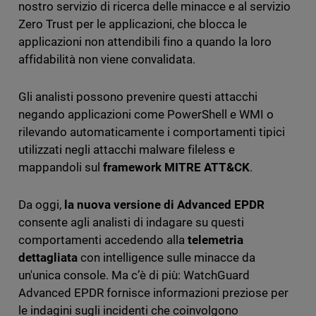
nostro servizio di ricerca delle minacce e al servizio
Zero Trust per le applicazioni, che blocca le
applicazioni non attendibili fino a quando la loro
affidabilità non viene convalidata.
Gli analisti possono prevenire questi attacchi
negando applicazioni come PowerShell e WMI o
rilevando automaticamente i comportamenti tipici
utilizzati negli attacchi malware fileless e
mappandoli sul
framework MITRE ATT&CK
.
Da oggi,
la nuova versione di Advanced EPDR
consente agli analisti di indagare su questi
comportamenti accedendo alla
telemetria
dettagliata
con intelligence sulle minacce da
un'unica console. Ma c’è di più: WatchGuard
Advanced EPDR fornisce informazioni preziose per
le indagini sugli incidenti che coinvolgono