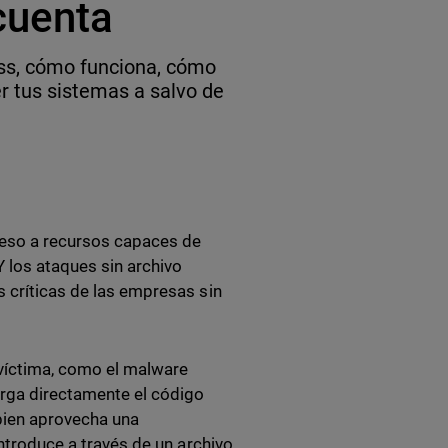
cuenta
ess, cómo funciona, cómo
r tus sistemas a salvo de
ceso a recursos capaces de
 los ataques sin archivo
s críticas de las empresas sin
a víctima, como el malware
carga directamente el código
 bien aprovecha una
introduce a través de un archivo