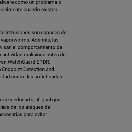
malware como un problema o
ecialmente cuando existen
de intrusiones son capaces de
 de vaporworms. Además, las
rvisan el comportamiento de
 actividad maliciosa antes de
 con WatchGuard EPDR,
e Endpoint Detection and
dad contra las sofisticadas
rte y educarte, al igual que
ánica de los ataques de
ecesarias para evitar