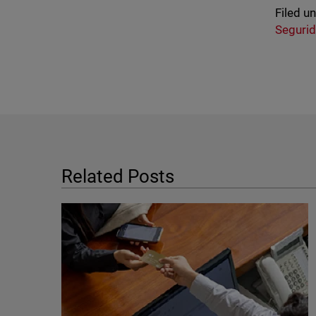
Filed u
Segurid
Related Posts