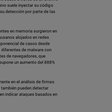
hivo suele inyectar su código
 su detección por parte de las
dentes en memoria surgieron en
 gusanos alojados en redes
xponencial de casos desde
diferentes de malware con
tes de navegadores, que
o supone un aumento del 888%
ente en el análisis de firmas
, también pueden detectar
en indicar ataques basados en