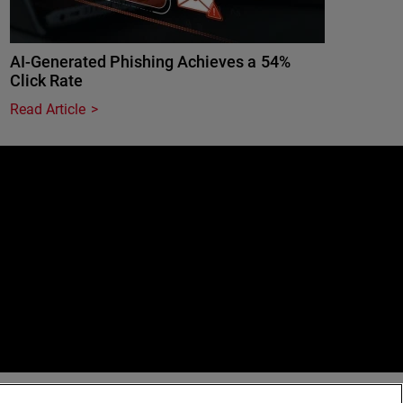
AI-Generated Phishing Achieves a 54%
Click Rate
Read Article
e
erved.