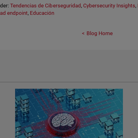
nder:
Tendencias de Ciberseguridad
,
Cybersecurity Insights
,
ad endpoint
,
Educación
Blog Home