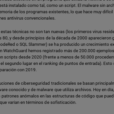
está instalado como tal, como un script. El malware sin arc
emoria de los programas existentes, lo que hace muy difícil
nes antivirus convencionales.
estas técnicas no son tan nuevas (los primeros virus resi
s 80, y desde principios de la década de 2000 aparecieron
odeRed o SQL Slammer) se ha producido un crecimiento e
n WatchGuard hemos registrado más de 200.000 ejemplos 
en scripts desde 2020 (frente a menos de 50.000 proceden
el segundo lugar en el ranking de puntos de entrada). Est
paración con 2019.
uciones de ciberseguridad tradicionales se basan principalm
are conocido y de malware que utiliza archivos. Hoy en día
 patrones anómalos en las estructuras de código que pued
 que varían en términos de sofisticación.